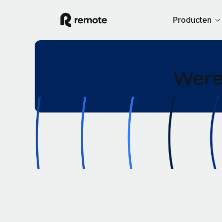
Producten
Were