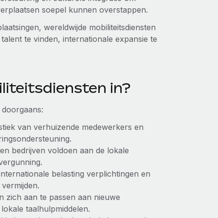
verplaatsen soepel kunnen overstappen.
laatsingen, wereldwijde mobiliteitsdiensten
talent te vinden, internationale expansie te
iteitsdiensten in?
t doorgaans:
istiek van verhuizende medewerkers en
eringsondersteuning.
en bedrijven voldoen aan de lokale
kvergunning.
internationale belasting verplichtingen en
 vermijden.
n zich aan te passen aan nieuwe
 lokale taalhulpmiddelen.