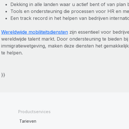
Dekking in alle landen waar u actief bent of van plan b
Tools en ondersteuning die processen voor HR en m
Een track record in het helpen van bedrijven internati
Wereldwijde mobiliteitsdiensten
zijn essentieel voor bedrijv
wereldwijde talent markt. Door ondersteuning te bieden bij
immigratiewetgeving, maken deze diensten het gemakkeli
te helpen.
}}
Productservices
Tarieven