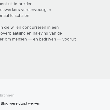
ent uit te breiden
edewerkers vereenvoudigen
onaal te schalen
en die willen concurreren in een
 overplaatsing en naleving van de
jker om mensen — en bedrijven — vooruit
Bronnen
Blog wereldwijd werven