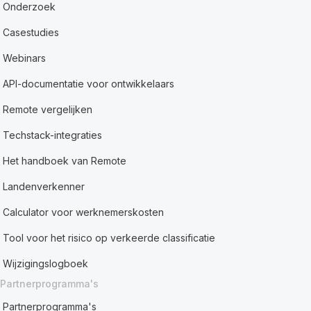
Onderzoek
Casestudies
Webinars
API-documentatie voor ontwikkelaars
Remote vergelijken
Techstack-integraties
Het handboek van Remote
Landenverkenner
Calculator voor werknemerskosten
Tool voor het risico op verkeerde classificatie
Wijzigingslogboek
Partnerprogramma's
Partnerprogramma's