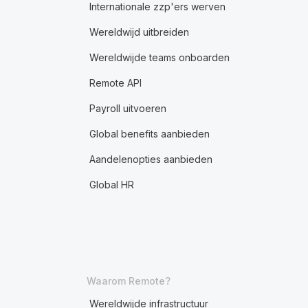
Internationale zzp'ers werven
Wereldwijd uitbreiden
Wereldwijde teams onboarden
Remote API
Payroll uitvoeren
Global benefits aanbieden
Aandelenopties aanbieden
Global HR
Waarom Remote?
Wereldwijde infrastructuur