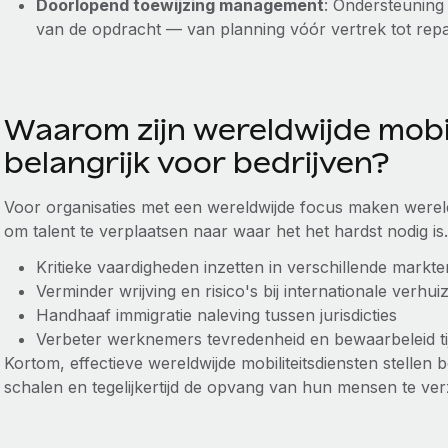
Doorlopend toewijzing management
: Ondersteuning
van de opdracht — van planning vóór vertrek tot repat
Waarom zijn wereldwijde mobi
belangrijk voor bedrijven?
Voor organisaties met een wereldwijde focus maken wereldw
om talent te verplaatsen naar waar het het hardst nodig is.
Kritieke vaardigheden inzetten in verschillende markte
Verminder wrijving en risico's bij internationale verhui
Handhaaf immigratie naleving tussen jurisdicties
Verbeter werknemers tevredenheid en bewaarbeleid ti
Kortom, effectieve wereldwijde mobiliteitsdiensten stellen b
schalen en tegelijkertijd de opvang van hun mensen te ve