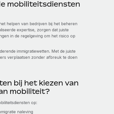
 mobiliteitsdiensten
 het helpen van bedrijven bij het beheren
iseerde expertise, zorgen dat juiste
ngen in de regelgeving om het risico op
nderende immigratiewetten. Met de juiste
rs verplaatsen zonder afbreuk te doen
en bij het kiezen van
an mobiliteit?
iliteitsdiensten op:
migratie naleving