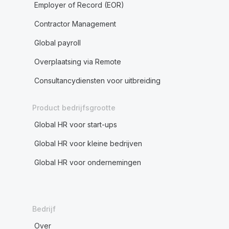
Employer of Record (EOR)
Contractor Management
Global payroll
Overplaatsing via Remote
Consultancydiensten voor uitbreiding
Product bedrijfsgrootte
Global HR voor start-ups
Global HR voor kleine bedrijven
Global HR voor ondernemingen
Bedrijf
Over