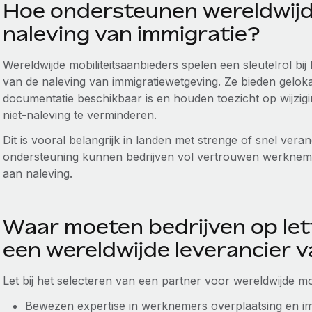
Hoe ondersteunen wereldwijde
naleving van immigratie?
Wereldwijde mobiliteitsaanbieders spelen een sleutelrol bij
van de naleving van immigratiewetgeving. Ze bieden gelokal
documentatie beschikbaar is en houden toezicht op wijzigi
niet-naleving te verminderen.
Dit is vooral belangrijk in landen met strenge of snel vera
ondersteuning kunnen bedrijven vol vertrouwen werkneme
aan naleving.
Waar moeten bedrijven op lett
een wereldwijde leverancier v
Let bij het selecteren van een partner voor wereldwijde mob
Bewezen expertise in werknemers overplaatsing en im