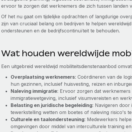
ervoor te zorgen dat werknemers die zich tussen landen 
Of het nu gaat om tijdelijke opdrachten of langdurige overp
zijn van cruciaal belang om bedrijven te helpen wereldwijd 
ondersteunen en de bedrijfscontinuïteit te behouden.
Wat houden wereldwijde mobil
Een uitgebreid wereldwijd mobiliteitsdienstenaanbod omva
Overplaatsing werknemers
: Coördineren van de log
hun gezinnen, inclusief huisvesting, reizen en inburg
Naleving immigratie
: Ervoor zorgen dat werknemers 
immigratiewetgeving, inclusief visumvereisten en wer
Belasting en juridische begeleiding
: Navigeren door 
tewerkstelling wetten om boetes of naleving risico's te
Culturele en taalondersteuning
: Medewerkers helpe
omgevingen door middel van interculturele training en