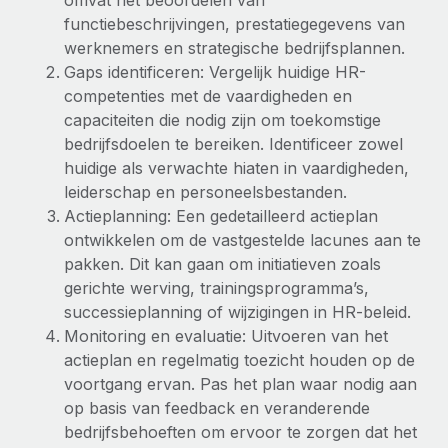
omvat het beoordelen van
functiebeschrijvingen, prestatiegegevens van
Secundaire arbeidsvoorwaarden
BLOG
werknemers en strategische bedrijfsplannen.
Eenvoudig secundaire arbeidsvoorwaarden
Gaps identificeren: Vergelijk huidige HR-
beheren
Productupdates van Remote: Gusto- en Xero-
competenties met de vaardigheden en
integraties en Contractor Management Plus
capaciteiten die nodig zijn om toekomstige
bedrijfsdoelen te bereiken. Identificeer zowel
Het blijft de missie van Remote om alle soorten bedrijven
huidige als verwachte hiaten in vaardigheden,
te helpen bij het aannemen, beheren en...
leiderschap en personeelsbestanden.
Meer informatie
Actieplanning: Een gedetailleerd actieplan
ontwikkelen om de vastgestelde lacunes aan te
pakken. Dit kan gaan om initiatieven zoals
Hoe Phiture 55 werknemers in 19 landen
gerichte werving, trainingsprogramma’s,
beheert met Remote
successieplanning of wijzigingen in HR-beleid.
Phiture, een toonaangevende leider in de wereldwijde
Monitoring en evaluatie: Uitvoeren van het
mobiele groeiadviessector, zet zich sinds 2016...
actieplan en regelmatig toezicht houden op de
voortgang ervan. Pas het plan waar nodig aan
Meer informatie
op basis van feedback en veranderende
bedrijfsbehoeften om ervoor te zorgen dat het