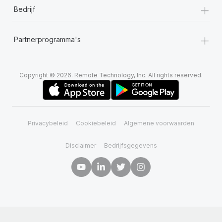
+
Bedrijf
+
Partnerprogramma's
Copyright © 2026. Remote Technology, Inc. All rights reserved.
Privacybeleid
Cookiebeleid
Algemene voorwaarden
Disclaimer
Bedrijfsgegevens