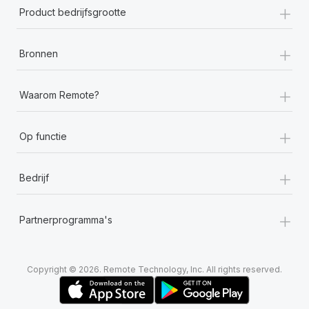
+
Product bedrijfsgrootte
+
Bronnen
+
Waarom Remote?
+
Op functie
+
Bedrijf
+
Partnerprogramma's
Copyright © 2026. Remote Technology, Inc. All rights reserved.