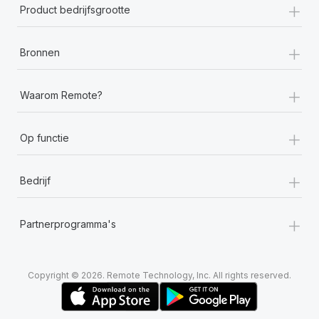
+
Product bedrijfsgrootte
+
Bronnen
+
Waarom Remote?
+
Op functie
+
Bedrijf
+
Partnerprogramma's
Copyright © 2026. Remote Technology, Inc. All rights reserved.