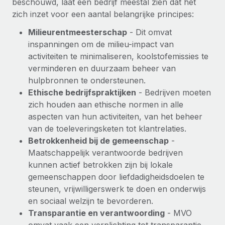
beschouwd, laat een bedrijf meestal zien dat het
zich inzet voor een aantal belangrijke principes:
Milieurentmeesterschap
- Dit omvat
inspanningen om de milieu-impact van
activiteiten te minimaliseren, koolstofemissies te
verminderen en duurzaam beheer van
hulpbronnen te ondersteunen.
Ethische bedrijfspraktijken
- Bedrijven moeten
zich houden aan ethische normen in alle
aspecten van hun activiteiten, van het beheer
van de toeleveringsketen tot klantrelaties.
Betrokkenheid bij de gemeenschap
-
Maatschappelijk verantwoorde bedrijven
kunnen actief betrokken zijn bij lokale
gemeenschappen door liefdadigheidsdoelen te
steunen, vrijwilligerswerk te doen en onderwijs
en sociaal welzijn te bevorderen.
Transparantie en verantwoording
- MVO