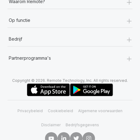
+
Waarom Remote?
+
Op functie
+
Bedrijf
+
Partnerprogramma's
Copyright © 2026. Remote Technology, Inc. All rights reserved.
Privacybeleid
Cookiebeleid
Algemene voorwaarden
Disclaimer
Bedrijfsgegevens