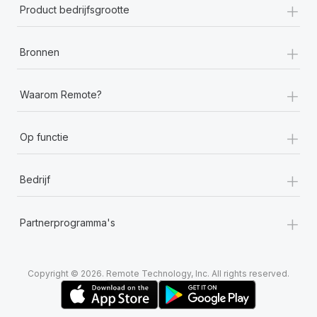
+
Product bedrijfsgrootte
+
Bronnen
+
Waarom Remote?
+
Op functie
+
Bedrijf
+
Partnerprogramma's
Copyright © 2026. Remote Technology, Inc. All rights reserved.