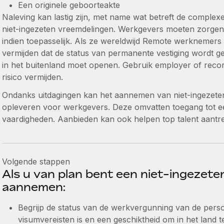
Een originele geboorteakte
Naleving kan lastig zijn, met name wat betreft de complex
niet-ingezeten vreemdelingen. Werkgevers moeten zorgen 
indien toepasselijk. Als ze wereldwijd Remote werknemer
vermijden dat de status van permanente vestiging wordt gea
in het buitenland moet openen. Gebruik employer of recor
risico vermijden.
Ondanks uitdagingen kan het aannemen van niet-ingezet
opleveren voor werkgevers. Deze omvatten toegang tot ee
vaardigheden. Aanbieden kan ook helpen top talent aantr
Volgende stappen
Als u van plan bent een niet-ingezete
aannemen:
Begrijp de status van de werkvergunning van de perso
visumvereisten is en een geschiktheid om in het land 