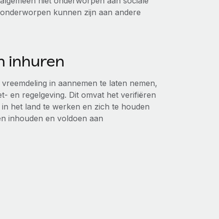
t algemeen niet onderworpen aan sociale
s onderworpen kunnen zijn aan andere
n inhuren
 vreemdeling in aannemen te laten nemen,
 en regelgeving. Dit omvat het verifiëren
 in het land te werken en zich te houden
en inhouden en voldoen aan