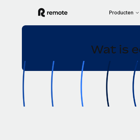
Producten
Wat is 