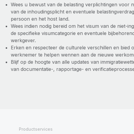
Wees u bewust van de belasting verplichtingen voor n
van de inhoudingsplicht en eventuele belastingverdra
persoon en het host land.
Wees indien nodig bereid om het visum van de niet-in
de specifieke visumcategorie en eventuele bijbehoren
werkgever.
Erken en respecteer de culturele verschillen en bied
werknemer te helpen wennen aan de nieuwe werkom
Blijf op de hoogte van alle updates van immigratiewet
van documentatie-, rapportage- en verificatieprocess
Productservices