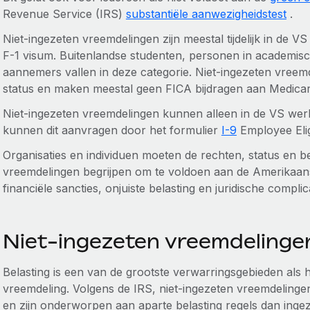
Revenue Service (IRS)
substantiële aanwezigheidstest
.
Niet-ingezeten vreemdelingen zijn meestal tijdelijk in de V
F-1 visum. Buitenlandse studenten, personen in academis
aannemers vallen in deze categorie. Niet-ingezeten vreem
status en maken meestal geen FICA bijdragen aan Medicar
Niet-ingezeten vreemdelingen kunnen alleen in de VS wer
kunnen dit aanvragen door het formulier
I-9
Employee Eligib
Organisaties en individuen moeten de rechten, status en be
vreemdelingen begrijpen om te voldoen aan de Amerikaanse
financiële sancties, onjuiste belasting en juridische complic
Niet-ingezeten vreemdelingen
Belasting is een van de grootste verwarringsgebieden als 
vreemdeling. Volgens de IRS, niet-ingezeten vreemdelingen
en zijn onderworpen aan aparte belasting regels dan inge