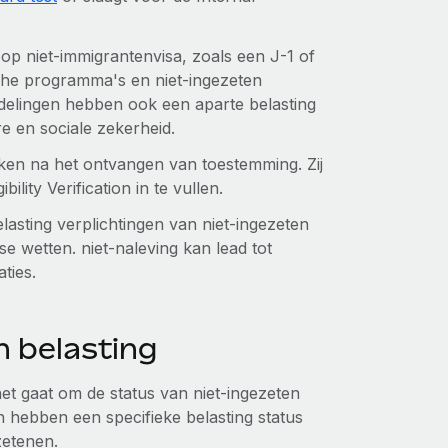
S op niet-immigrantenvisa, zoals een J-1 of
che programma's en niet-ingezeten
delingen hebben ook een aparte belasting
e en sociale zekerheid.
ken na het ontvangen van toestemming. Zij
ility Verification in te vullen.
lasting verplichtingen van niet-ingezeten
 wetten. niet-naleving kan lead tot
aties.
 belasting
het gaat om de status van niet-ingezeten
 hebben een specifieke belasting status
zetenen.