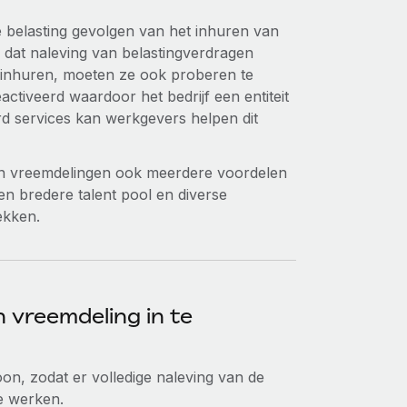
e belasting gevolgen van het inhuren van
dat naleving van belastingverdragen
s inhuren, moeten ze ook proberen te
ctiveerd waardoor het bedrijf een entiteit
d services kan werkgevers helpen dit
en vreemdelingen ook meerdere voordelen
n bredere talent pool en diverse
ekken.
n vreemdeling in te
on, zodat er volledige naleving van de
te werken.