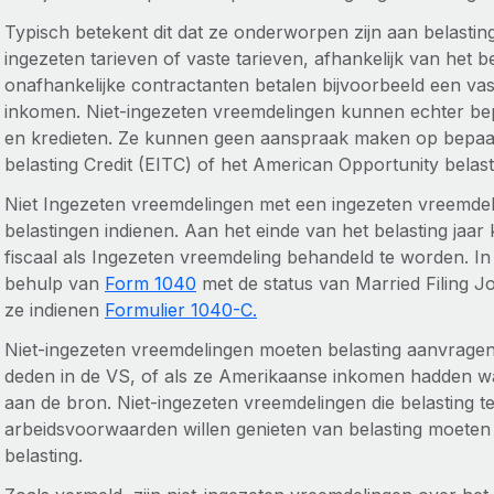
Typisch betekent dit dat ze onderworpen zijn aan belasti
ingezeten tarieven of vaste tarieven, afhankelijk van het b
onafhankelijke contractanten betalen bijvoorbeeld een va
inkomen. Niet-ingezeten vreemdelingen kunnen echter bep
en kredieten. Ze kunnen geen aanspraak maken op bepaal
belasting Credit (EITC) of het American Opportunity belast
Niet Ingezeten vreemdelingen met een ingezeten vreemde
belastingen indienen. Aan het einde van het belasting ja
fiscaal als Ingezeten vreemdeling behandeld te worden. In
behulp van
Form 1040
met de status van Married Filing Jo
ze indienen
Formulier 1040-C.
Niet-ingezeten vreemdelingen moeten belasting aanvragen 
deden in de VS, of als ze Amerikaanse inkomen hadden w
aan de bron. Niet-ingezeten vreemdelingen die belasting te
arbeidsvoorwaarden willen genieten van belasting moeten
belasting.