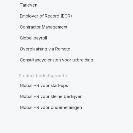
Tarieven
Employer of Record (EOR)
Contractor Management
Global payroll
Overplaatsing via Remote
Consultancydiensten voor uitbreiding
Product bedrijfsgrootte
Global HR voor start-ups
Global HR voor kleine bedrijven
Global HR voor ondernemingen