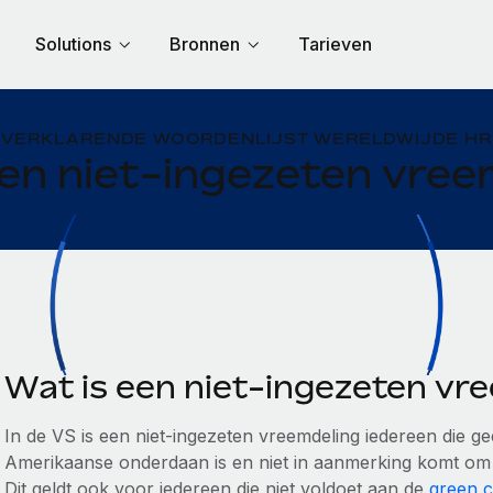
Solutions
Bronnen
Tarieven
VERKLARENDE WOORDENLIJST WERELDWIJDE HR
een niet-ingezeten vree
Wat is een niet-ingezeten vr
In de VS is een niet-ingezeten vreemdeling iedereen die 
Amerikaanse onderdaan is en niet in aanmerking komt om e
Dit geldt ook voor iedereen die niet voldoet aan de
green c