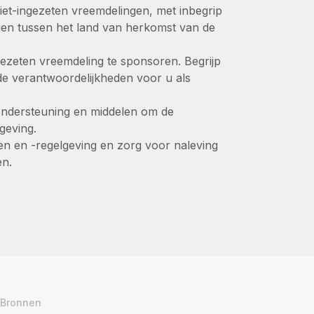
iet-ingezeten vreemdelingen, met inbegrip
gen tussen het land van herkomst van de
gezeten vreemdeling te sponsoren. Begrijp
de verantwoordelijkheden voor u als
 ondersteuning en middelen om de
geving.
ten en -regelgeving en zorg voor naleving
en.
Bronnen