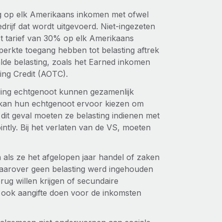
ng op elk Amerikaans inkomen met ofwel
edrijf dat wordt uitgevoerd. Niet-ingezeten
st tarief van 30% op elk Amerikaans
erkte toegang hebben tot belasting aftrek
de belasting, zoals het Earned inkomen
ing Credit (AOTC).
ling echtgenoot kunnen gezamenlijk
ar kan hun echtgenoot ervoor kiezen om
 dit geval moeten ze belasting indienen met
intly. Bij het verlaten van de VS, moeten
als ze het afgelopen jaar handel of zaken
aarover geen belasting werd ingehouden
rug willen krijgen of secundaire
 ook aangifte doen voor de inkomsten