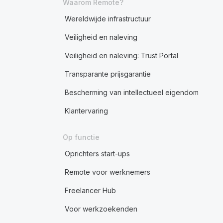
Waarom Remote?
Wereldwijde infrastructuur
Veiligheid en naleving
Veiligheid en naleving: Trust Portal
Transparante prijsgarantie
Bescherming van intellectueel eigendom
Klantervaring
Op functie
Oprichters start-ups
Remote voor werknemers
Freelancer Hub
Voor werkzoekenden