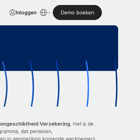
Inloggen
Demo boeken
ongeschiktheid Verzekering
. Het is de
ogramma, dat pensioen,
t aan in aanmerking komende werknemers