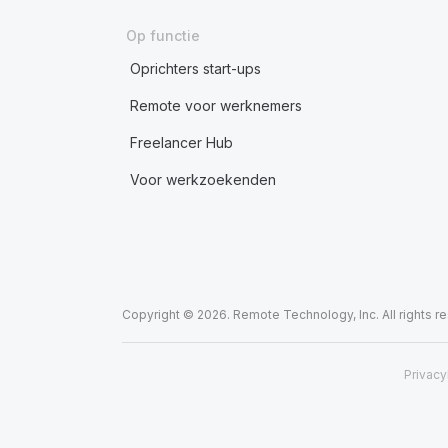
Op functie
Oprichters start-ups
Remote voor werknemers
Freelancer Hub
Voor werkzoekenden
Copyright © 2026. Remote Technology, Inc. All rights r
Privacy