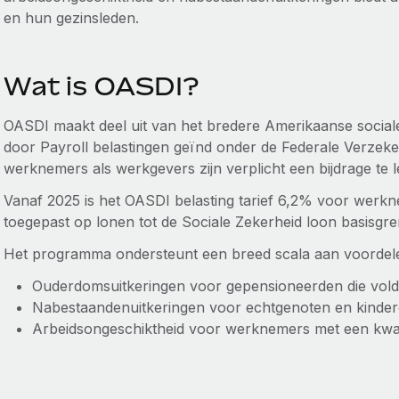
en hun gezinsleden.
Wat is OASDI?
OASDI maakt deel uit van het bredere Amerikaanse social
door Payroll belastingen geïnd onder de Federale Verzeke
werknemers als werkgevers zijn verplicht een bijdrage te 
Vanaf 2025 is het OASDI belasting tarief 6,2% voor wer
toegepast op lonen tot de Sociale Zekerheid loon basisgren
Het programma ondersteunt een breed scala aan voordel
Ouderdomsuitkeringen voor gepensioneerden die vo
Nabestaandenuitkeringen voor echtgenoten en kinde
Arbeidsongeschiktheid voor werknemers met een kwal