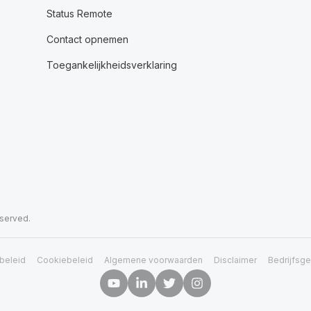
Status Remote
Contact opnemen
Toegankelijkheidsverklaring
eserved.
beleid
Cookiebeleid
Algemene voorwaarden
Disclaimer
Bedrijfsg