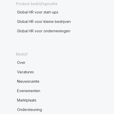
Product bedrijfsgrootte
Global HR voor start-ups
Global HR voor kleine bedrijven
Global HR voor ondernemingen
Bedrijf
Over
Vacatures
Nieuwsruimte
Evenementen
Marktplaats
Ondersteuning