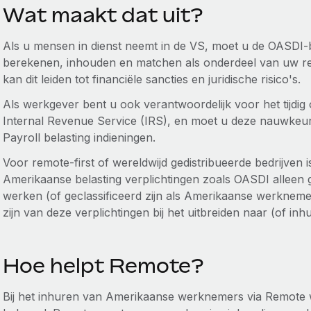
Wat maakt dat uit?
Als u mensen in dienst neemt in de VS, moet u de OASDI
berekenen, inhouden en matchen als onderdeel van uw regu
kan dit leiden tot financiële sancties en juridische risico's.
Als werkgever bent u ook verantwoordelijk voor het tijdi
Internal Revenue Service (IRS), en moet u deze nauwkeuri
Payroll belasting indieningen.
Voor remote-first of wereldwijd gedistribueerde bedrijven 
Amerikaanse belasting verplichtingen zoals OASDI alleen
werken (of geclassificeerd zijn als Amerikaanse werkneme
zijn van deze verplichtingen bij het uitbreiden naar (of i
Hoe helpt Remote?
Bij het inhuren van Amerikaanse werknemers via Remote