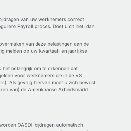
-bijdragen van uw werknemers correct
liere Payroll proces. Doet u dit niet, dan
g overmaken van deze belastingen aan de
g melden op uw kwartaal- en jaarlijkse
is het belangrijk om te erkennen dat
 gelden voor werknemers die in de VS
rs). Als gevolg hiervan moet u zich bewust
nhuren van) de Amerikaanse Arbeidsmarkt.
 worden OASDI-bijdragen automatisch