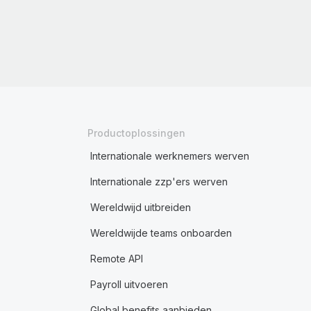
Productoplossingen
Internationale werknemers werven
Internationale zzp'ers werven
Wereldwijd uitbreiden
Wereldwijde teams onboarden
Remote API
Payroll uitvoeren
Global benefits aanbieden