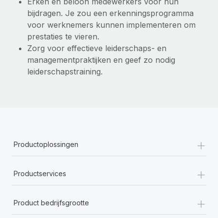
Erken en beloon medewerkers voor hun
bijdragen. Je zou een erkenningsprogramma
voor werknemers kunnen implementeren om
prestaties te vieren.
Zorg voor effectieve leiderschaps- en
managementpraktijken en geef zo nodig
leiderschapstraining.
+
Productoplossingen
+
Productservices
+
Product bedrijfsgrootte