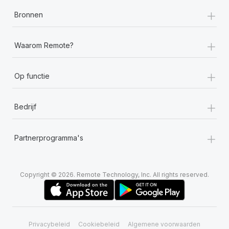
+
Bronnen
+
Waarom Remote?
+
Op functie
+
Bedrijf
+
Partnerprogramma's
Copyright © 2026. Remote Technology, Inc. All rights reserved.
Privacybeleid
Cookiebeleid
Algemene voorwaarden