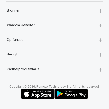
+
Bronnen
+
Waarom Remote?
+
Op functie
+
Bedrijf
+
Partnerprogramma's
Copyright © 2026. Remote Technology, Inc. All rights reserved.