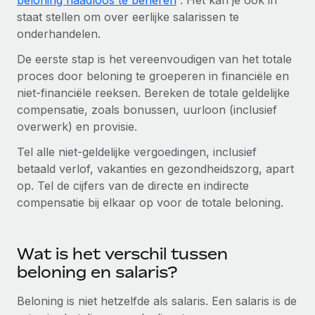
beloning naadloos te beheren
. Het kan je ook in
staat stellen om over eerlijke salarissen te
onderhandelen.
De eerste stap is het vereenvoudigen van het totale
proces door beloning te groeperen in financiële en
niet-financiële reeksen. Bereken de totale geldelijke
compensatie, zoals bonussen, uurloon (inclusief
overwerk) en provisie.
Tel alle niet-geldelijke vergoedingen, inclusief
betaald verlof, vakanties en gezondheidszorg, apart
op. Tel de cijfers van de directe en indirecte
compensatie bij elkaar op voor de totale beloning.
Wat is het verschil tussen
beloning en salaris?
Beloning is niet hetzelfde als salaris. Een salaris is de