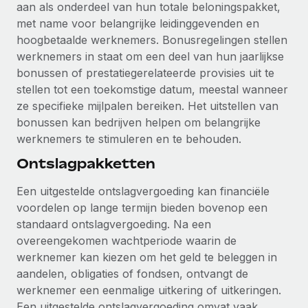
aan als onderdeel van hun totale beloningspakket,
met name voor belangrijke leidinggevenden en
hoogbetaalde werknemers. Bonusregelingen stellen
werknemers in staat om een deel van hun jaarlijkse
bonussen of prestatiegerelateerde provisies uit te
stellen tot een toekomstige datum, meestal wanneer
ze specifieke mijlpalen bereiken. Het uitstellen van
bonussen kan bedrijven helpen om belangrijke
werknemers te stimuleren en te behouden.
Ontslagpakketten
Een uitgestelde ontslagvergoeding kan financiële
voordelen op lange termijn bieden bovenop een
standaard ontslagvergoeding. Na een
overeengekomen wachtperiode waarin de
werknemer kan kiezen om het geld te beleggen in
aandelen, obligaties of fondsen, ontvangt de
werknemer een eenmalige uitkering of uitkeringen.
Een uitgestelde ontslagvergoeding omvat vaak