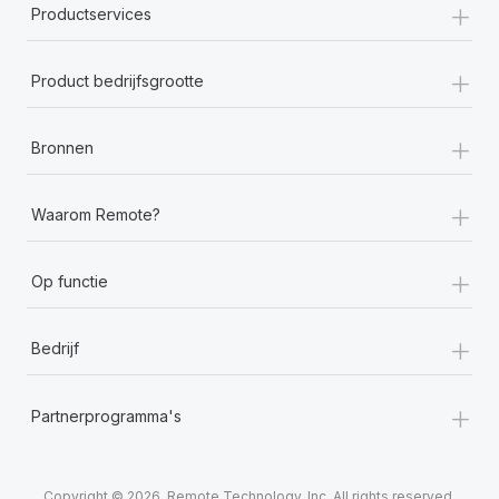
+
Productservices
+
Product bedrijfsgrootte
+
Bronnen
+
Waarom Remote?
+
Op functie
+
Bedrijf
+
Partnerprogramma's
Copyright © 2026. Remote Technology, Inc. All rights reserved.