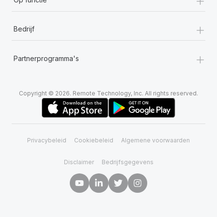
+
Bedrijf
+
Partnerprogramma's
Copyright © 2026. Remote Technology, Inc. All rights reserved.
Privacybeleid
Cookiebeleid
Algemene voorwaarden
Disclaimer
Bedrijfsgegevens