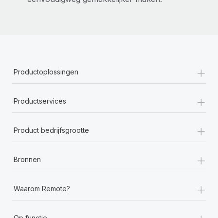
+
Productoplossingen
+
Productservices
+
Product bedrijfsgrootte
+
Bronnen
+
Waarom Remote?
+
Op functie