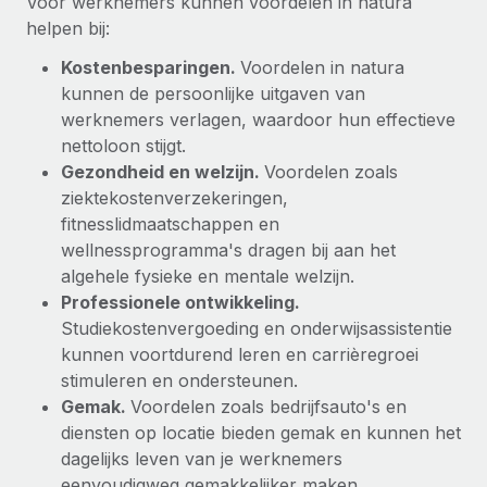
Voor werknemers kunnen voordelen in natura
helpen bij:
Kostenbesparingen.
Voordelen in natura
kunnen de persoonlijke uitgaven van
werknemers verlagen, waardoor hun effectieve
nettoloon stijgt.
Gezondheid en welzijn.
Voordelen zoals
ziektekostenverzekeringen,
fitnesslidmaatschappen en
wellnessprogramma's dragen bij aan het
algehele fysieke en mentale welzijn.
Professionele ontwikkeling.
Studiekostenvergoeding en onderwijsassistentie
kunnen voortdurend leren en carrièregroei
stimuleren en ondersteunen.
Gemak.
Voordelen zoals bedrijfsauto's en
diensten op locatie bieden gemak en kunnen het
dagelijks leven van je werknemers
eenvoudigweg gemakkelijker maken.