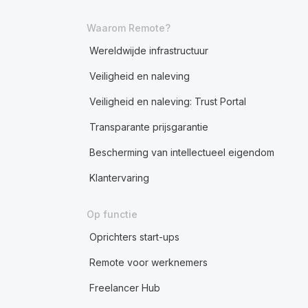
Waarom Remote?
Wereldwijde infrastructuur
Veiligheid en naleving
Veiligheid en naleving: Trust Portal
Transparante prijsgarantie
Bescherming van intellectueel eigendom
Klantervaring
Op functie
Oprichters start-ups
Remote voor werknemers
Freelancer Hub