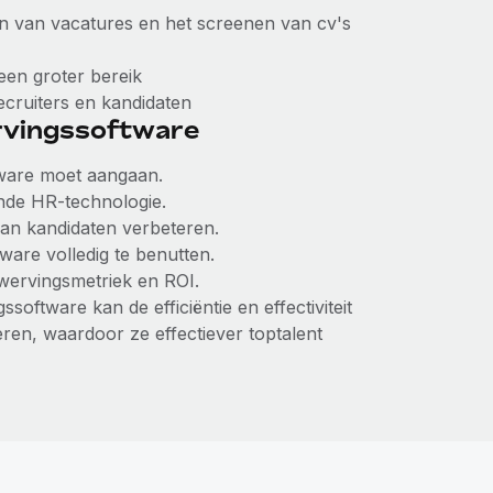
sen van vacatures en het screenen van cv's
een groter bereik
ecruiters en kandidaten
rvingssoftware
ftware moet aangaan.
ande HR-technologie.
van kandidaten verbeteren.
are volledig te benutten.
wervingsmetriek en ROI.
ftware kan de efficiëntie en effectiviteit
eren, waardoor ze effectiever toptalent