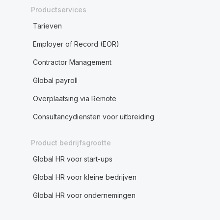
Productservices
Tarieven
Employer of Record (EOR)
Contractor Management
Global payroll
Overplaatsing via Remote
Consultancydiensten voor uitbreiding
Product bedrijfsgrootte
Global HR voor start-ups
Global HR voor kleine bedrijven
Global HR voor ondernemingen