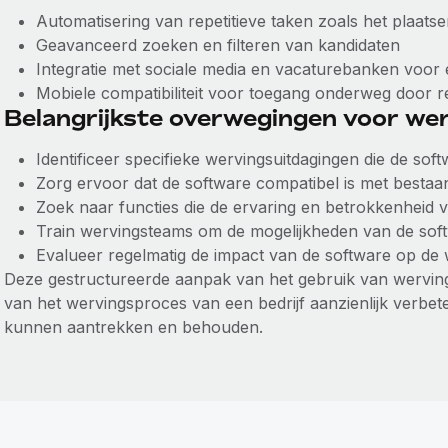
Automatisering van repetitieve taken zoals het plaat
Geavanceerd zoeken en filteren van kandidaten
Integratie met sociale media en vacaturebanken voor 
Mobiele compatibiliteit voor toegang onderweg door r
Belangrijkste overwegingen voor we
Identificeer specifieke wervingsuitdagingen die de so
Zorg ervoor dat de software compatibel is met besta
Zoek naar functies die de ervaring en betrokkenheid 
Train wervingsteams om de mogelijkheden van de softw
Evalueer regelmatig de impact van de software op de 
Deze gestructureerde aanpak van het gebruik van wervingsso
van het wervingsproces van een bedrijf aanzienlijk verbet
kunnen aantrekken en behouden.