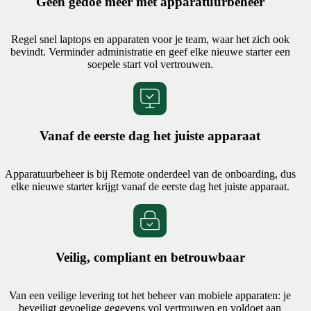
Geen gedoe meer met apparatuurbeheer
Regel snel laptops en apparaten voor je team, waar het zich ook
bevindt. Verminder administratie en geef elke nieuwe starter een
soepele start vol vertrouwen.
Vanaf de eerste dag het juiste apparaat
Apparatuurbeheer is bij Remote onderdeel van de onboarding, dus
elke nieuwe starter krijgt vanaf de eerste dag het juiste apparaat.
Veilig, compliant en betrouwbaar
Van een veilige levering tot het beheer van mobiele apparaten: je
beveiligt gevoelige gegevens vol vertrouwen en voldoet aan