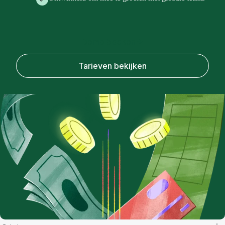
Demo boeken
Tarieven bekijken