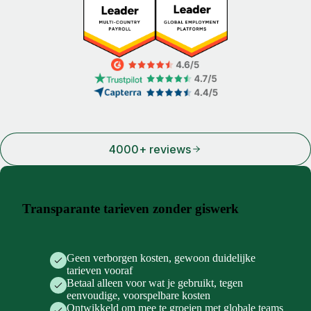
4000+ reviews
Transparante tarieven zonder giswerk
Geen verborgen kosten, gewoon duidelijke
tarieven vooraf
Betaal alleen voor wat je gebruikt, tegen
eenvoudige, voorspelbare kosten
Ontwikkeld om mee te groeien met globale teams