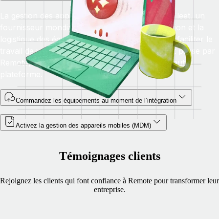
La gestion des appareils est menée à bien par Fleet, un
fournisseur mondial de confiance pour la location et la
logistique des équipements informatiques. Pour faciliter le
travail de vos équipes RH et informatiques, tout passe par
Remote, sans avoir à vous connecter sur une autre
plateforme.
Commandez les équipements au moment de l’intégration
Activez la gestion des appareils mobiles (MDM)
Témoignages clients
Rejoignez les clients qui font confiance à Remote pour transformer leur
entreprise.