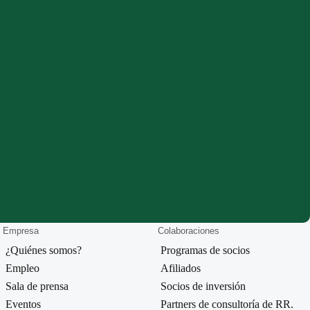
Empresa
Colaboraciones
¿Quiénes somos?
Programas de socios
Empleo
Afiliados
Sala de prensa
Socios de inversión
Eventos
Partners de consultoría de RR.