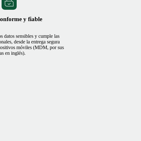
onforme y fiable
s datos sensibles y cumple las
onales, desde la entrega segura
spositivos móviles (MDM, por sus
las en inglés).