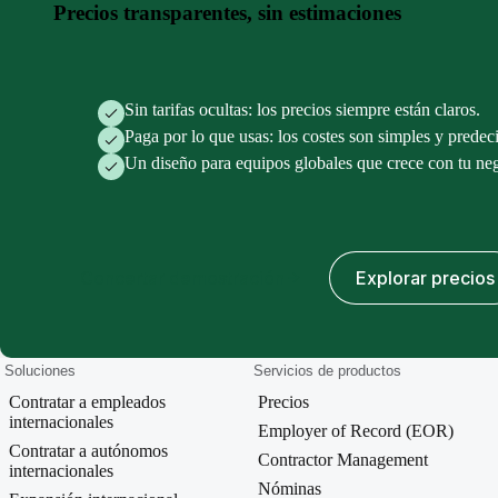
Precios transparentes, sin estimaciones
Sin tarifas ocultas: los precios siempre están claros.
Paga por lo que usas: los costes son simples y predeci
Un diseño para equipos globales que crece con tu ne
Concertar demostración
Explorar precios
Soluciones
Servicios de productos
Contratar a empleados
Precios
internacionales
Employer of Record (EOR)
Contratar a autónomos
Contractor Management
internacionales
Nóminas