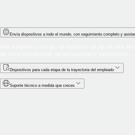
Envía dispositivos a todo el mundo, con seguimiento completo y asiste
Pide portátiles y otro tipo de equipo en un par de clics. 
del envío internacional, las devoluciones y sustituciones.
Dispositivos para cada etapa de la trayectoria del empleado
Soporte técnico a medida que creces