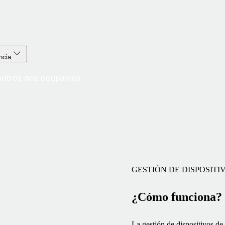
ncia
Nosotros nos ocupamos
GESTIÓN DE DISPOSITI
¿Cómo funciona?
La gestión de dispositivos de