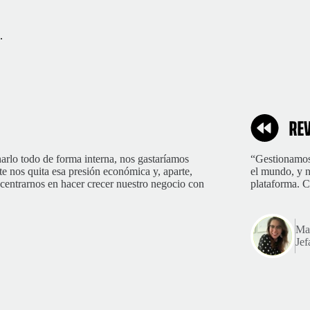
.
arlo todo de forma interna, nos gastaríamos
“Gestionamos
nos quita esa presión económica y, aparte,
el mundo, y n
e centrarnos en hacer crecer nuestro negocio con
plataforma. C
Mar
Jef