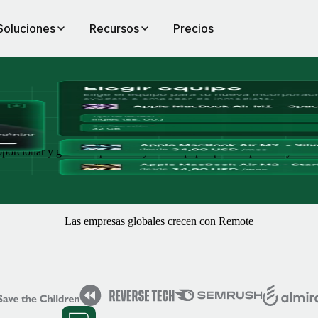
Soluciones
Recursos
Precios
o,
proporcionar y gestionar portátiles y otros equipos para empleados y au
Las empresas globales crecen con Remote