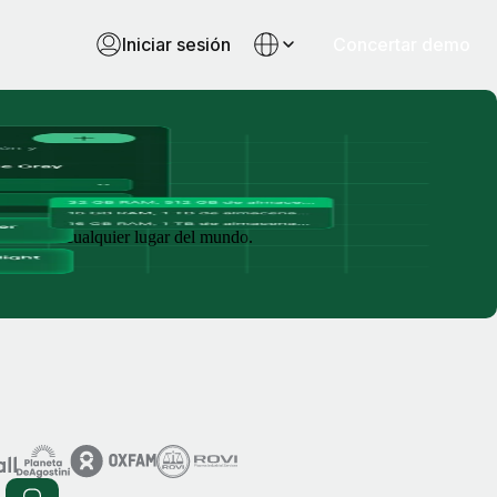
Iniciar sesión
Concertar demo
tónomos de cualquier lugar del mundo.