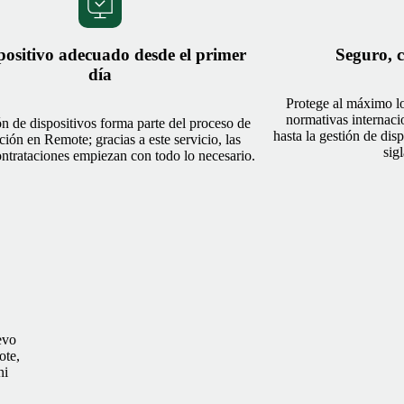
positivo adecuado desde el primer
Seguro, c
día
Protege al máximo lo
normativas internaci
ón de dispositivos forma parte del proceso de
hasta la gestión de di
ción en Remote; gracias a este servicio, las
sig
ntrataciones empiezan con todo lo necesario.
evo
ote,
ni