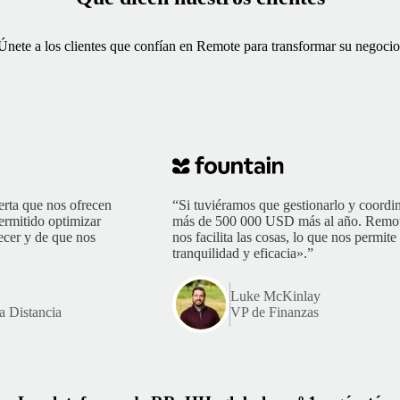
Únete a los clientes que confían en Remote para transformar su negocio
erta que nos ofrecen
“Si tuviéramos que gestionarlo y coordin
rmitido optimizar
más de 500 000 USD más al año. Remote 
ecer y de que nos
nos facilita las cosas, lo que nos permit
tranquilidad y eficacia».”
Luke McKinlay
a Distancia
VP de Finanzas