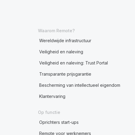
Waarom Remote?
Wereldwijde infrastructuur
Veiligheid en naleving
Veiligheid en naleving: Trust Portal
Transparante prijsgarantie
Bescherming van intellectueel eigendom
Klantervaring
Op functie
Oprichters start-ups
Remote voor werknemers