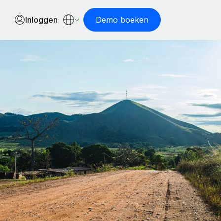
Inloggen
Demo boeken