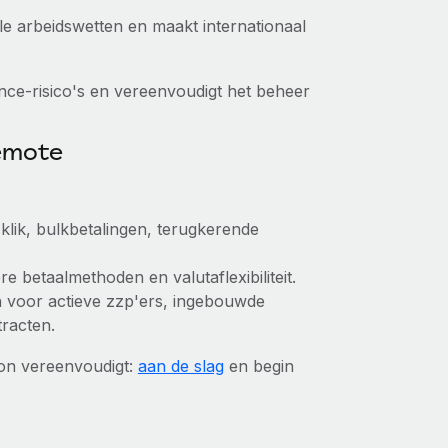
ale arbeidswetten en maakt internationaal
ce-risico's en vereenvoudigt het beheer
Remote
klik, bulkbetalingen, terugkerende
e betaalmethoden en valutaflexibiliteit.
leen voor actieve zzp'ers, ingebouwde
tracten.
on vereenvoudigt:
aan de slag
en begin