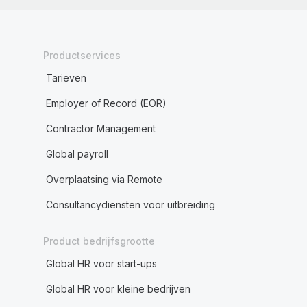
Productservices
Tarieven
Employer of Record (EOR)
Contractor Management
Global payroll
Overplaatsing via Remote
Consultancydiensten voor uitbreiding
Product bedrijfsgrootte
Global HR voor start-ups
Global HR voor kleine bedrijven