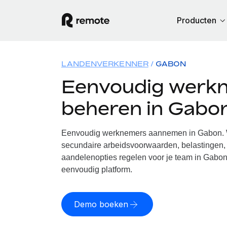
Producten
LANDENVERKENNER
GABON
Eenvoudig werk
beheren in Gabo
Eenvoudig werknemers aannemen in Gabon. W
secundaire arbeidsvoorwaarden, belastingen, 
aandelenopties regelen voor je team in Gabon
eenvoudig platform.
Demo boeken