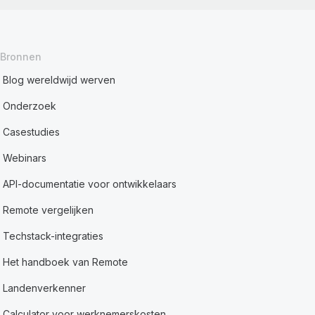
Bronnen
Blog wereldwijd werven
Onderzoek
Casestudies
Webinars
API-documentatie voor ontwikkelaars
Remote vergelijken
Techstack-integraties
Het handboek van Remote
Landenverkenner
Calculator voor werknemerskosten