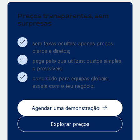
Preços transparentes, sem
surpresas
sem taxas ocultas: apenas preços
claros e diretos;
paga pelo que utilizas: custos simples
e previsíveis;
concebido para equipas globais:
escala com o teu negócio.
Agendar uma demonstração
Explorar preços