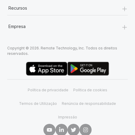
+
Recursos
+
Empresa
Copyright © 2026. Remote Technology, Inc. Todos os direitos
reservados.
Política de privacidade
Política de cookies
Termos de Utilização
Renúncia de responsabilidade
Impressão