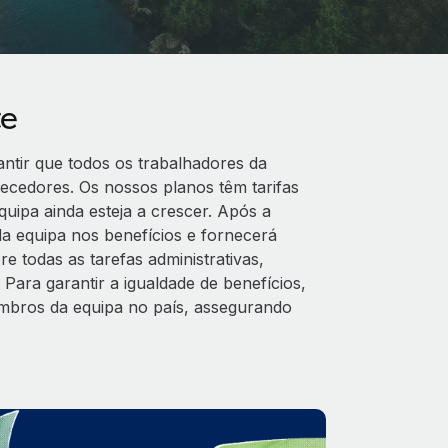
te
ntir que todos os trabalhadores da
cedores. Os nossos planos têm tarifas
ipa ainda esteja a crescer. Após a
a equipa nos benefícios e fornecerá
 todas as tarefas administrativas,
 Para garantir a igualdade de benefícios,
embros da equipa no país, assegurando