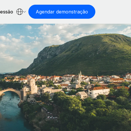
sessão
Agendar demonstração