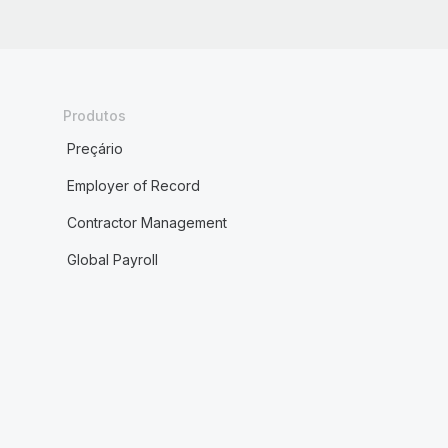
Produtos
Preçário
Employer of Record
Contractor Management
Global Payroll