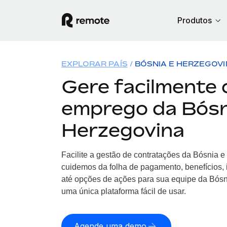
Produtos
EXPLORAR PAÍS
BÓSNIA E HERZEGOV
Gere facilmente 
emprego da Bósn
Herzegovina
Facilite a gestão de contratações da Bósnia 
cuidemos da folha de pagamento, benefícios,
até opções de ações para sua equipe da Bósn
uma única plataforma fácil de usar.
Agende uma demo