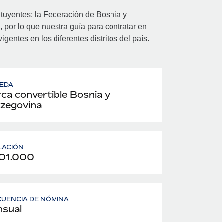
stituyentes: la Federación de Bosnia y
 por lo que nuestra guía para contratar en
gentes en los diferentes distritos del país.
EDA
ca convertible Bosnia y
zegovina
LACIÓN
01.000
UENCIA DE NÓMINA
sual