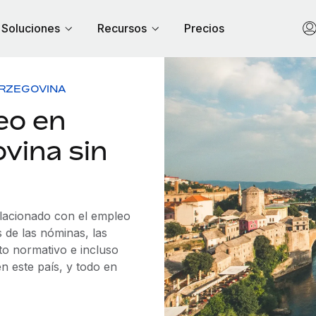
Soluciones
Recursos
Precios
ERZEGOVINA
eo en
vina sin
elacionado con el empleo
de las nóminas, las
to normativo e incluso
n este país, y todo en