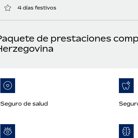
4 días festivos
Paquete de prestaciones compe
Herzegovina
Seguro de salud
Segur