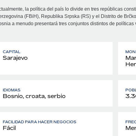
tualmente, la política del país lo divide en tres repúblicas con
rzegovina (FBiH), Republika Srpska (RS) y el Distrito de Brčko,
snia a menudo presentará tres conjuntos distintos de políticas vi
CAPITAL
MON
Sarajevo
Mar
Her
IDIOMAS
POB
Bosnio, croata, serbio
3.3
FACILIDAD PARA HACER NEGOCIOS
FREC
Fácil
Men