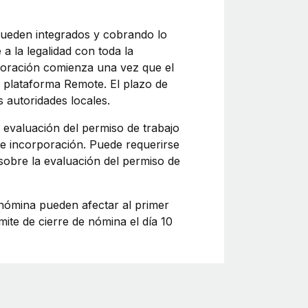
ueden integrados y cobrando lo
 la legalidad con toda la
rporación comienza una vez que el
a plataforma Remote. El plazo de
 autoridades locales.
a evaluación del permiso de trabajo
 de incorporación. Puede requerirse
 sobre la evaluación del permiso de
a nómina pueden afectar al primer
ite de cierre de nómina el día 10