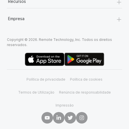
+
Recursos
+
Empresa
Copyright © 2026. Remote Technology, Inc. Todos os direitos
reservados.
Política de privacidade
Política de cookies
Termos de Utilização
Renúncia de responsabilidade
Impressão