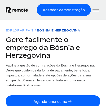
Agendar demonstração
Início
EXPLORAR PAÍS
BÓSNIA E HERZEGOVINA
Produtos
Gere facilmente o
emprego da Bósnia e
Soluções
EMPREGO GLOBAL
Herzegovina
Processamento Salarial
Preçário
COBERTURA GLOBAL
Processamento salarial fácil e em conformidade
Facilite a gestão de contratações da Bósnia e Herzegovina.
Explorador de países
Deixe que cuidemos da folha de pagamento, benefícios,
Employer of Record
Encontra apoio para emprego global por país
impostos, conformidade e até opções de ações para sua
Expanda globalmente sem custos de constituição de
Português (Portugal)
equipe da Bósnia e Herzegovina, tudo em uma única
Comparar a Remote
entidades
plataforma fácil de usar.
Veja como nos comparamos com os outros
English
Contractor Management
Integra e gere trabalhadores independentes
Agende uma demo
Início de sessão
Nederlands
TORNE-SE NOSSO PARCEIRO
globalmente