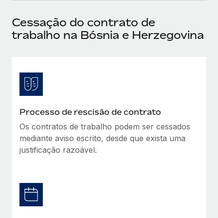
Reverse Tech, partnered with Remote to manage...
Cessação do contrato de
Mais informações
trabalho na Bósnia e Herzegovina
Processo de rescisão de contrato
Os contratos de trabalho podem ser cessados
mediante aviso escrito, desde que exista uma
justificação razoável.