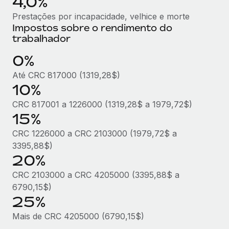
4,0%
Prestações por incapacidade, velhice e morte
Impostos sobre o rendimento do
trabalhador
0%
Até CRC 817000 (1319,28$)
10%
CRC 817001 a 1226000 (1319,28$ a 1979,72$)
15%
CRC 1226000 a CRC 2103000 (1979,72$ a
3395,88$)
20%
CRC 2103000 a CRC 4205000 (3395,88$ a
6790,15$)
25%
Mais de CRC 4205000 (6790,15$)