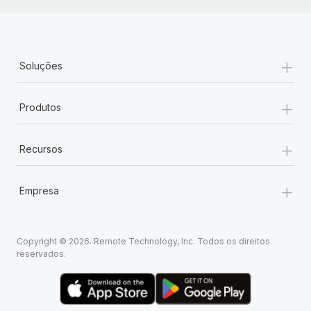
+
Soluções
+
Produtos
+
Recursos
+
Empresa
Copyright © 2026. Remote Technology, Inc. Todos os direitos
reservados.