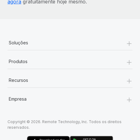
agora
gratuitamente hoje mesmo.
+
Soluções
+
Produtos
+
Recursos
+
Empresa
Copyright © 2026. Remote Technology, Inc. Todos os direitos
reservados.