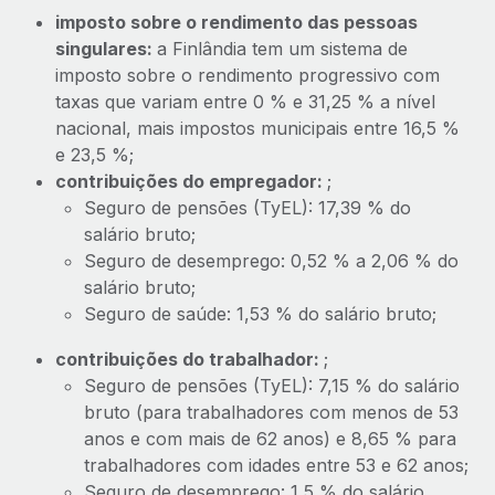
imposto sobre o rendimento das pessoas
singulares:
a Finlândia tem um sistema de
imposto sobre o rendimento progressivo com
taxas que variam entre 0 % e 31,25 % a nível
nacional, mais impostos municipais entre 16,5 %
e 23,5 %;
contribuições do empregador:
;
Seguro de pensões (TyEL): 17,39 % do
salário bruto;
Seguro de desemprego: 0,52 % a 2,06 % do
salário bruto;
Seguro de saúde: 1,53 % do salário bruto;
contribuições do trabalhador:
;
Seguro de pensões (TyEL): 7,15 % do salário
bruto (para trabalhadores com menos de 53
anos e com mais de 62 anos) e 8,65 % para
trabalhadores com idades entre 53 e 62 anos;
Seguro de desemprego: 1,5 % do salário