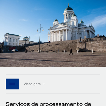
Parceiros tecnológicos estratégicos
Français
Integre os RH globais na sua plataforma de forma
SERVICES
flexível
Deutsch
Perguntar a um especialista
Obtenha apoio especializado em RH e
Español
CASE STUDIES
conformidade globais
Italiano
Português (Portugal)
日本語
한국어
Visão geral
中文（简体）
Serviços de processamento de