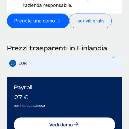
l’azienda responsabile.
Prenota una demo
Iscriviti gratis
Prezzi trasparenti in Finlandia
EUR
Payroll
27
€
per impiegato/mese
Vedi demo