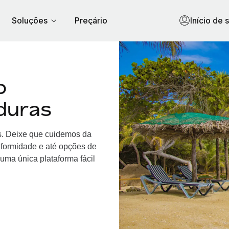
Soluções
Preçário
Início de 
o
duras
as. Deixe que cuidemos da
nformidade e até opções de
uma única plataforma fácil