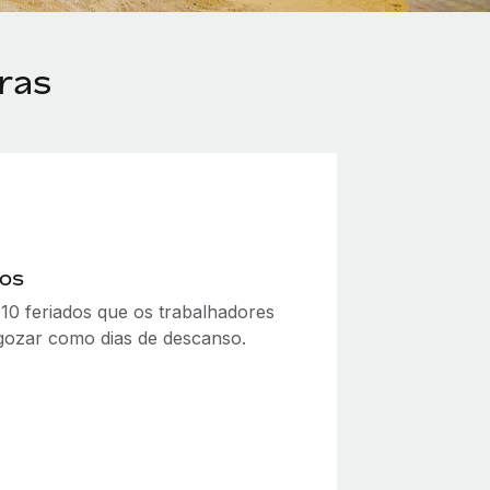
ras
dos
 10 feriados que os trabalhadores
ozar como dias de descanso.