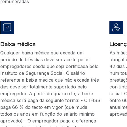
remuneradas
Baixa médica
Licen
Qualquer baixa médica que exceda um
As mães
período de três dias deve ser aceite pelos
obrigató
empregadores desde que seja certificada pelo
42 dias 
Instituto de Segurança Social. O salário
num tota
referente a baixa médica que não exceda três
prestaç
dias deve ser totalmente suportado pelo
conjunt
empregador. A partir do quarto dia, a baixa
social.
médica será paga da seguinte forma: - O IHSS
entre 6
paga 66 % do tecto em vigor (que muda
anualme
todos os anos em função do salário mínimo
aprovado
aprovado) - O empregador paga a diferença