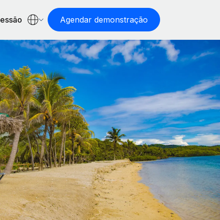
sessão
Agendar demonstração