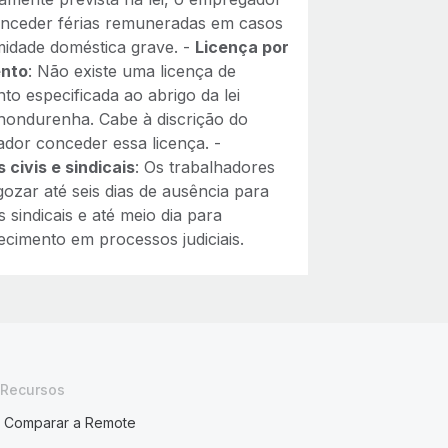
nceder férias remuneradas em casos
midade doméstica grave. -
Licença por
nto
: Não existe uma licença de
to especificada ao abrigo da lei
 hondurenha. Cabe à discrição do
dor conceder essa licença. -
 civis e sindicais
: Os trabalhadores
ozar até seis dias de ausência para
 sindicais e até meio dia para
cimento em processos judiciais.
Recursos
Comparar a Remote