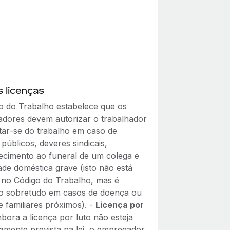
 licenças
o do Trabalho estabelece que os
dores devem autorizar o trabalhador
tar‑se do trabalho em caso de
públicos, deveres sindicais,
cimento ao funeral de um colega e
ade doméstica grave (isto não está
o no Código do Trabalho, mas é
o sobretudo em casos de doença ou
e familiares próximos). -
Licença por
ora a licença por luto não esteja
amente prevista na lei, o empregador