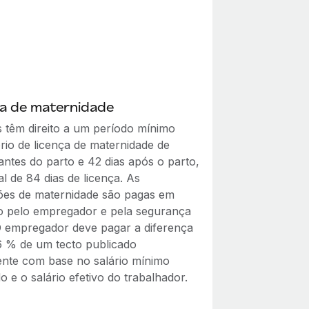
ça de maternidade
 têm direito a um período mínimo
rio de licença de maternidade de
antes do parto e 42 dias após o parto,
l de 84 dias de licença. As
ões de maternidade são pagas em
o pelo empregador e pela segurança
 O empregador deve pagar a diferença
6 % de um tecto publicado
nte com base no salário mínimo
 e o salário efetivo do trabalhador.