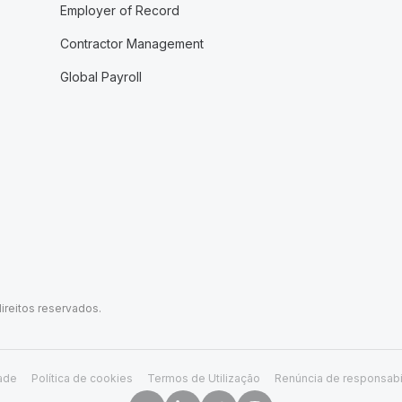
Employer of Record
Contractor Management
Global Payroll
ireitos reservados.
dade
Política de cookies
Termos de Utilização
Renúncia de responsabi