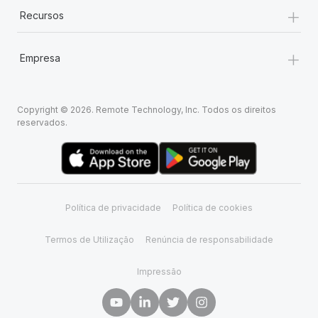
+
Recursos
+
Empresa
Copyright © 2026. Remote Technology, Inc. Todos os direitos
reservados.
Política de privacidade
Política de cookies
Termos de Utilização
Renúncia de responsabilidade
Impressão