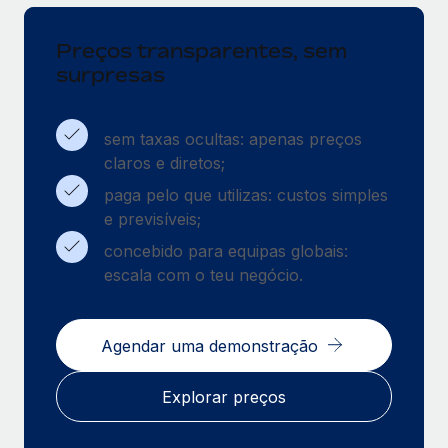
Preços transparentes, sem
surpresas
sem taxas ocultas: apenas preços
claros e diretos;
paga pelo que utilizas: custos simples
e previsíveis;
concebido para equipas globais:
escala com o teu negócio.
Agendar uma demonstração
Explorar preços