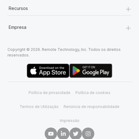
+
Recursos
+
Empresa
Copyright © 2026. Remote Technology, Inc. Todos os direitos
reservados.
Política de privacidade
Política de cookies
Termos de Utilização
Renúncia de responsabilidade
Impressão