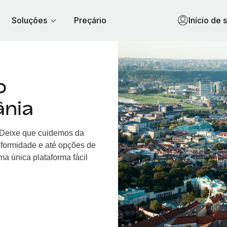
Soluções
Preçário
Início de 
o
ânia
. Deixe que cuidemos da
nformidade e até opções de
a única plataforma fácil