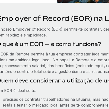
Employer of Record (EOR) na L
 nosso Employer of Record (EOR) permite-te contratar, geri
om rapidez e simplicidade.
 que é um EOR — e como funciona?
 EOR da Remote permite à tua empresa contratar legalment
riar uma entidade legal local. No papel, a Remote é o empr
o processamento salarial, dos benefícios (incluindo equity
anténs o controlo total sobre a gestão diária e as responsa
uem deve considerar a utilização de 
m EOR é ideal se tu:
precisas de contratar trabalhadores na Lituânia, mas não 
estás a testar o mercado local antes de te comprometer