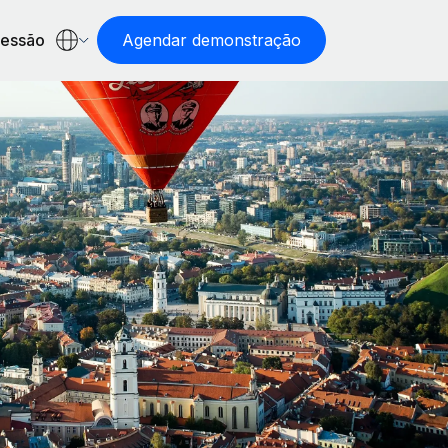
sessão
Agendar demonstração