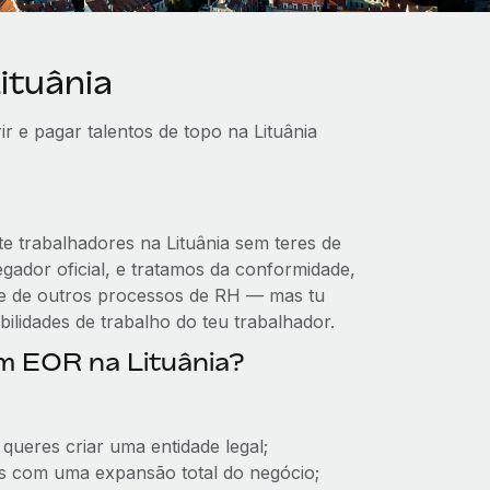
ituânia
r e pagar talentos de topo na Lituânia
e trabalhadores na Lituânia sem teres de
egador oficial, e tratamos da conformidade,
) e de outros processos de RH — mas tu
bilidades de trabalho do teu trabalhador.
um EOR na Lituânia?
queres criar uma entidade legal;
es com uma expansão total do negócio;