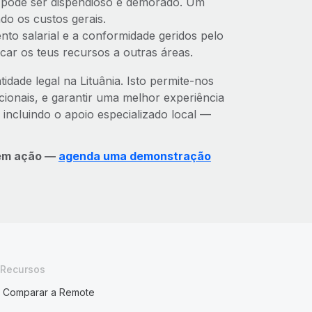
a pode ser dispendioso e demorado. Um
do os custos gerais.
o salarial e a conformidade geridos pelo
ar os teus recursos a outras áreas.
dade legal na Lituânia. Isto permite-nos
cionais, e garantir uma melhor experiência
incluindo o apoio especializado local —
 em ação —
agenda uma demonstração
Recursos
Comparar a Remote