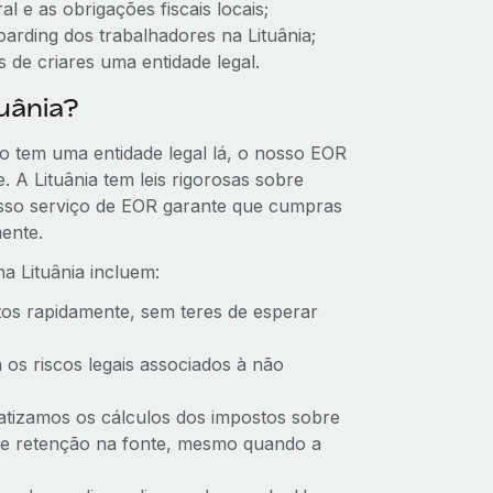
l e as obrigações fiscais locais;
arding dos trabalhadores na Lituânia;
 de criares uma entidade legal.
uânia?
ão tem uma entidade legal lá, o nosso EOR
 A Lituânia tem leis rigorosas sobre
osso serviço de EOR garante que cumpras
ente.
a Lituânia incluem:
ntos rapidamente, sem teres de esperar
ta os riscos legais associados à não
atizamos os cálculos dos impostos sobre
 de retenção na fonte, mesmo quando a