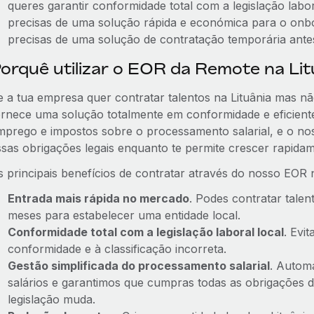
queres garantir conformidade total com a legislação labora
precisas de uma solução rápida e económica para o onbo
precisas de uma solução de contratação temporária antes
orquê utilizar o EOR da Remote na Lit
e a tua empresa quer contratar talentos na Lituânia mas n
ornece uma solução totalmente em conformidade e eficiente.
mprego e impostos sobre o processamento salarial, e o n
ssas obrigações legais enquanto te permite crescer rapidam
s principais benefícios de contratar através do nosso EOR n
Entrada mais rápida no mercado
. Podes contratar tale
meses para estabelecer uma entidade local.
Conformidade total com a legislação laboral local
. Evi
conformidade e à classificação incorreta.
Gestão simplificada do processamento salarial
. Autom
salários e garantimos que cumpras todas as obrigações
legislação muda.