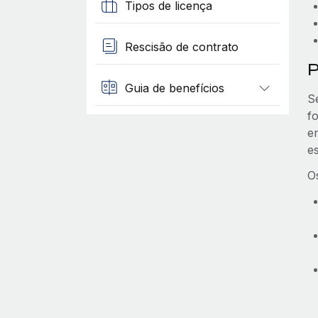
Tipos de licença
Rescisão de contrato
P
Guia de benefícios
S
f
e
e
O