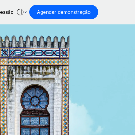
sessão
Agendar demonstração