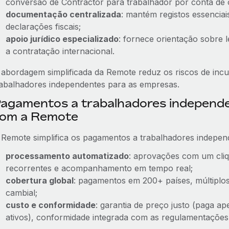
conversão de Contractor para trabalhador por conta de 
documentação centralizada
: mantém registos essenciai
declarações fiscais;
apoio jurídico especializado
: fornece orientação sobre l
a contratação internacional.
 abordagem simplificada da Remote reduz os riscos de incu
rabalhadores independentes para as empresas.
agamentos a trabalhadores independ
om a Remote
 Remote simplifica os pagamentos a trabalhadores indepen
processamento automatizado
: aprovações com um cliq
recorrentes e acompanhamento em tempo real;
cobertura global
: pagamentos em 200+ países, múltiplos
cambial;
custo e conformidade
: garantia de preço justo (paga a
ativos), conformidade integrada com as regulamentações r