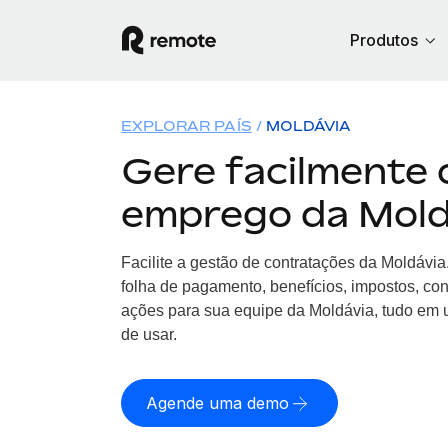
Produtos
EXPLORAR PAÍS
MOLDÁVIA
Gere facilmente 
emprego da Mold
Facilite a gestão de contratações da Moldávi
folha de pagamento, benefícios, impostos, co
ações para sua equipe da Moldávia, tudo em u
de usar.
Agende uma demo