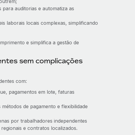
outrem;
s para auditorias e automatiza as
eis laborais locais complexas, simplificando
mprimento e simplifica a gestão de
entes sem complicações
dentes com:
ue, pagamentos em lote, faturas
 métodos de pagamento e flexibilidade
penas por trabalhadores independentes
egionais e contratos localizados.