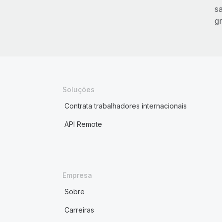
s
g
Soluções
Contrata trabalhadores internacionais
API Remote
Empresa
Sobre
Carreiras