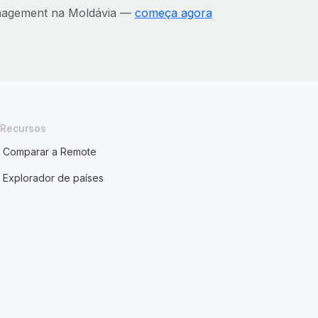
anagement na Moldávia —
começa agora
Recursos
Comparar a Remote
Explorador de países