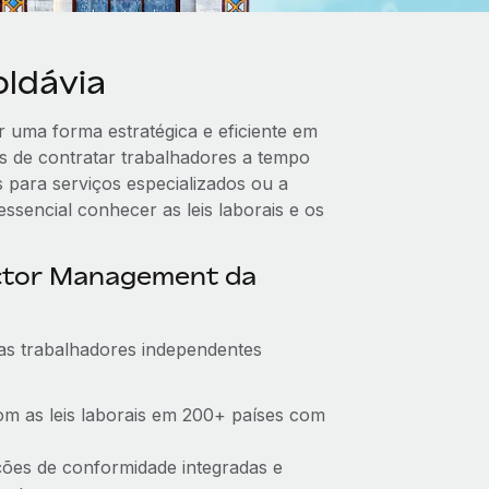
ldávia
 uma forma estratégica e eficiente em
s de contratar trabalhadores a tempo
s para serviços especializados ou a
ssencial conhecer as leis laborais e os
ctor Management da
as trabalhadores independentes
om as leis laborais em 200+ países com
cações de conformidade integradas e