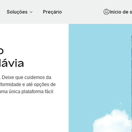
Soluções
Preçário
Início de 
o
ávia
a. Deixe que cuidemos da
nformidade e até opções de
ma única plataforma fácil