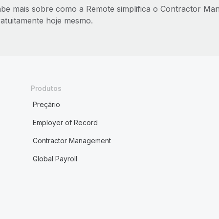
abe mais sobre como a Remote simplifica o Contractor M
ratuitamente hoje mesmo.
Produtos
Preçário
Employer of Record
Contractor Management
Global Payroll