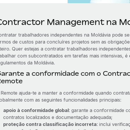
Contractor Management na Mo
ontratar trabalhadores independentes na Moldávia pode ser
ermos de custos para concluíres projetos sem as obrigaçõe
nteiro. Quer estejas a contratar trabalhadores independente
rabalhar com subcontratados em tarefas mais intensivas, é e
egulamentos da Moldávia.
arante a conformidade com o Contra
Remote
 Remote ajuda-te a manter a conformidade quando contrat
lobalmente com as seguintes funcionalidades principais:
apoio à conformidade global
: garante a conformidade c
contratos localizados e documentação adequada;
proteção contra classificação incorreta
: inclui verifi