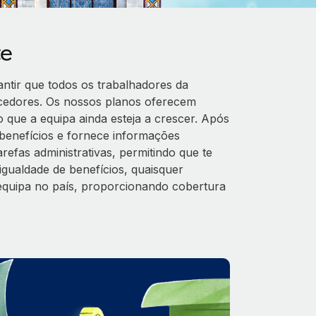
te
ntir que todos os trabalhadores da
cedores. Os nossos planos oferecem
que a equipa ainda esteja a crescer. Após
benefícios e fornece informações
efas administrativas, permitindo que te
igualdade de benefícios, quaisquer
 equipa no país, proporcionando cobertura