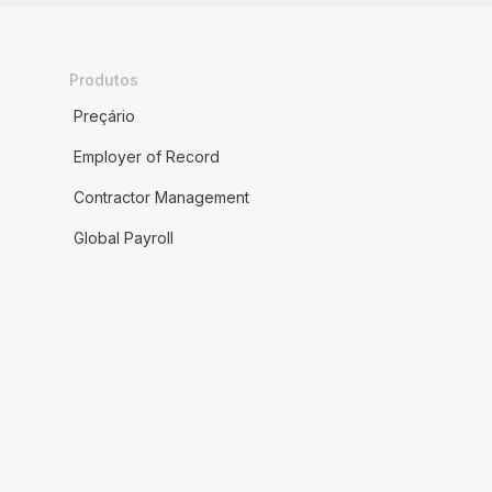
Produtos
Preçário
Employer of Record
Contractor Management
Global Payroll