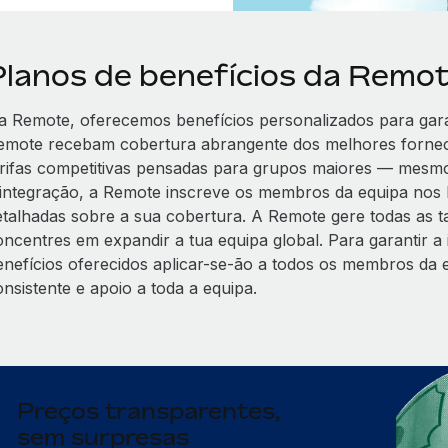
Planos de benefícios da Remo
a Remote, oferecemos benefícios personalizados para gara
emote recebam cobertura abrangente dos melhores forne
arifas competitivas pensadas para grupos maiores — mesmo 
 integração, a Remote inscreve os membros da equipa nos 
etalhadas sobre a sua cobertura. A Remote gere todas as tar
oncentres em expandir a tua equipa global. Para garantir a 
enefícios oferecidos aplicar-se-ão a todos os membros da
onsistente e apoio a toda a equipa.
Preços transparentes,
sem surpresas