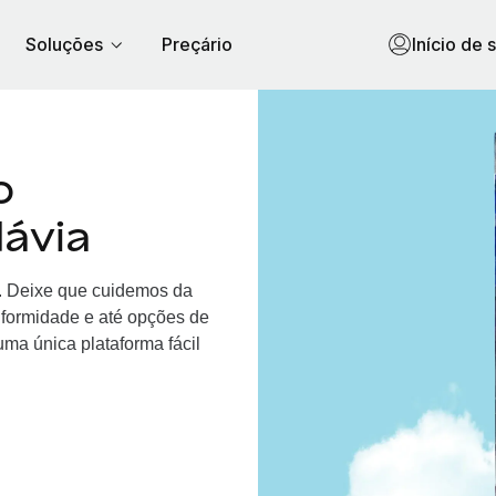
Soluções
Preçário
Início de 
o
ávia
a. Deixe que cuidemos da
nformidade e até opções de
ma única plataforma fácil