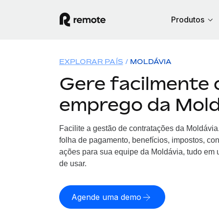
Produtos
EXPLORAR PAÍS
MOLDÁVIA
Gere facilmente 
emprego da Mold
Facilite a gestão de contratações da Moldávi
folha de pagamento, benefícios, impostos, co
ações para sua equipe da Moldávia, tudo em u
de usar.
Agende uma demo