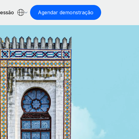
sessão
Agendar demonstração