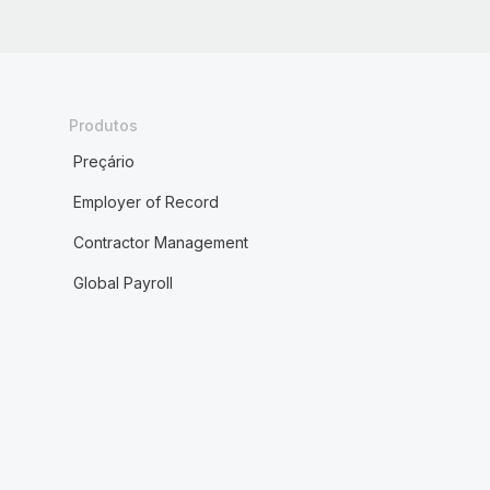
Produtos
Preçário
Employer of Record
Contractor Management
Global Payroll