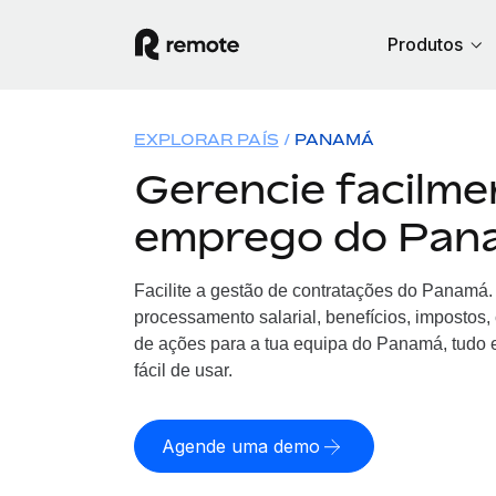
Produtos
EXPLORAR PAÍS
PANAMÁ
Gerencie facilme
emprego do Pan
Facilite a gestão de contratações
do
Panamá. 
processamento salarial, benefícios, impostos
de ações para a tua equipa
do
Panamá, tudo e
fácil de usar.
Agende uma demo