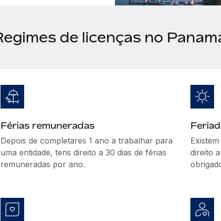
Regimes de licenças no Panam
Férias remuneradas
Feria
Depois de completares 1 ano a trabalhar para
Existem
uma entidade, tens direito a 30 dias de férias
direito
remuneradas por ano.
obrigad