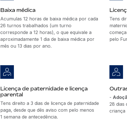
Baixa médica
Licen
Acumulas 12 horas de baixa médica por cada
Tens di
26 turnos trabalhados (um turno
materni
corresponde a 12 horas), o que equivale a
começar
aproximadamente 1 dia de baixa médica por
pelo Fu
mês ou 13 dias por ano.
Licença de paternidade e licença
Outras
parental
-
Adoçã
Tens direito a 3 dias de licença de paternidade
28 dias 
paga, desde que dês aviso com pelo menos
criança 
1 semana de antecedência.