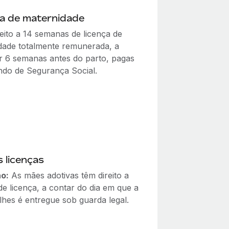
ça de maternidade
reito a 14 semanas de licença de
dade totalmente remunerada, a
 6 semanas antes do parto, pagas
ndo de Segurança Social.
 licenças
o:
As mães adotivas têm direito a
de licença, a contar do dia em que a
lhes é entregue sob guarda legal.