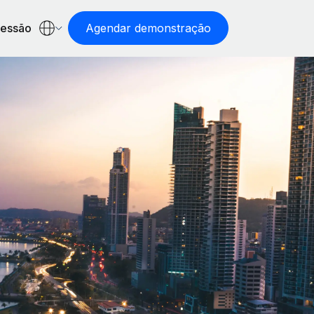
sessão
Agendar demonstração