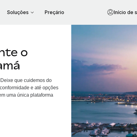
Soluções
Preçário
Início de 
nte o
amá
Deixe que cuidemos do
, conformidade e até opções
m uma única plataforma