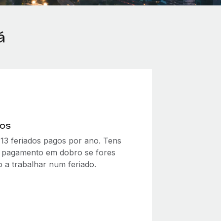
á
dos
 13 feriados pagos por ano. Tens
 a pagamento em dobro se fores
o a trabalhar num feriado.