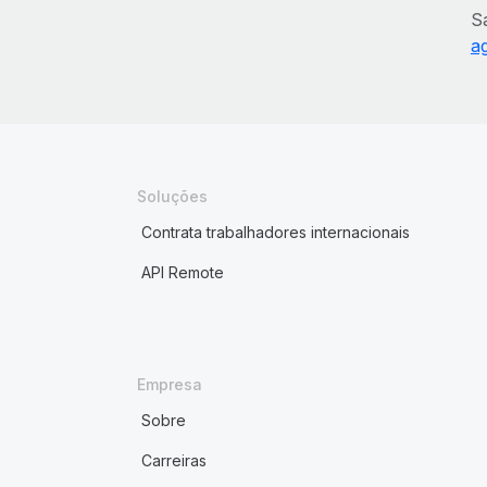
S
a
Soluções
Contrata trabalhadores internacionais
API Remote
Empresa
Sobre
Carreiras