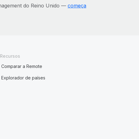
anagement do Reino Unido —
começa
Recursos
Comparar a Remote
Explorador de países