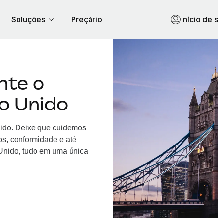
Soluções
Preçário
Início de 
nte o
o Unido
ido. Deixe que cuidemos
os, conformidade e até
nido, tudo em uma única