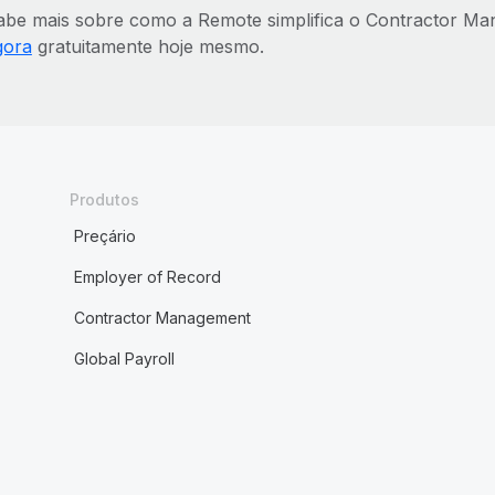
abe mais sobre como a Remote simplifica o Contractor M
gora
gratuitamente hoje mesmo.
Produtos
Preçário
Employer of Record
Contractor Management
Global Payroll