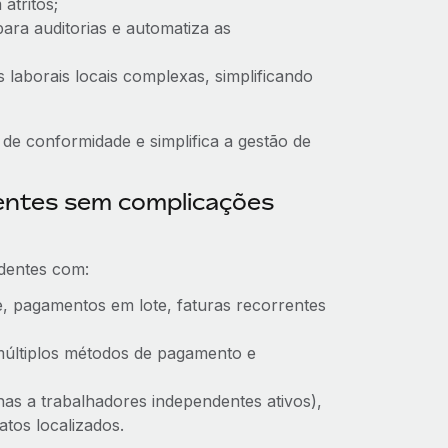
atritos;
ara auditorias e automatiza as
s laborais locais complexas, simplificando
de conformidade e simplifica a gestão de
entes sem complicações
dentes com:
 pagamentos em lote, faturas recorrentes
múltiplos métodos de pagamento e
nas a trabalhadores independentes ativos),
tos localizados.