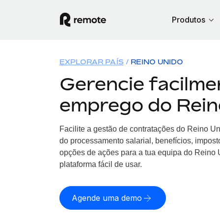
Produtos
EXPLORAR PAÍS
REINO UNIDO
Gerencie facilme
emprego do Rein
Facilite a gestão de contratações
do
Reino Un
do processamento salarial, benefícios, impost
opções de ações para a tua equipa
do
Reino U
plataforma fácil de usar.
Agende uma demo