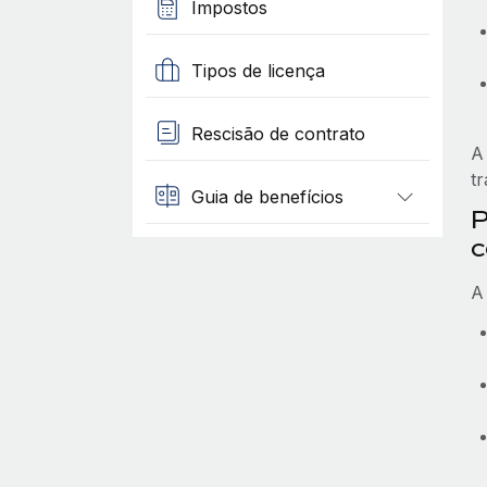
Impostos
Tipos de licença
Rescisão de contrato
A
t
Guia de benefícios
P
c
A