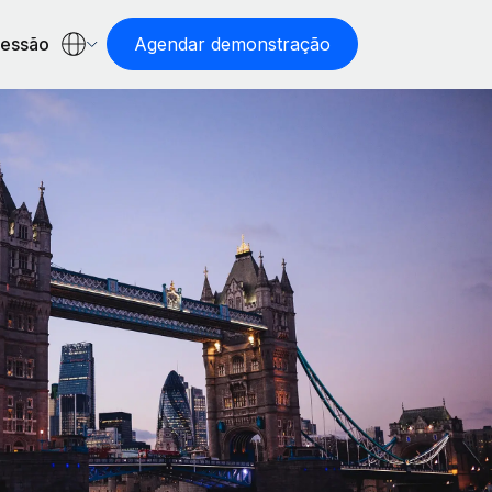
sessão
Agendar demonstração