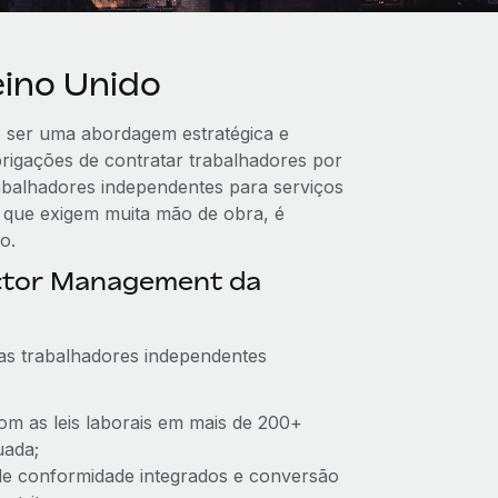
ino Unido
 ser uma abordagem estratégica e
igações de contratar trabalhadores por
rabalhadores independentes para serviços
s que exigem muita mão de obra, é
o.
ctor Management da
as trabalhadores independentes
om as leis laborais em mais de 200+
uada;
s de conformidade integrados e conversão