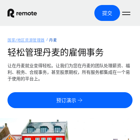
提交
首页
国家/地区资源管理器
丹麦
产品
轻松管理丹麦的雇佣事务
解决方案
全球招聘
让在丹麦就业变得轻松。让我们为您在丹麦的团队处理薪资、福
利、税务、合规事务，甚至股票期权，所有服务都集成在一个易
全球薪资管理
资源
于使用的平台上。
覆盖全球
轻松运行合规薪资
国家/地区资源管理器
定价
工具与计算器
第三方雇佣托管服务
按国家/地区查找全球雇佣支持
预订演示
零实体成本实现全球扩张
误分类风险计算工具
美国各州浏览器
按国家/地区检查员工误分类风险
第三方合同工托管服务
简化美国各州的招聘
中文（简体）
全球合规聘用合同工
员工成本计算器
Remote 无惧对比
计算任何国家的员工总成本
合同工管理
English
了解我们的竞争优势