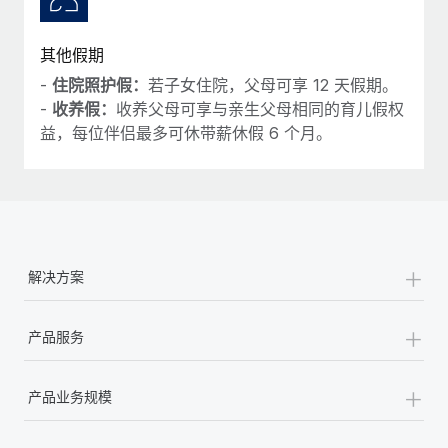
其他假期
-
住院照护假：
若子女住院，父母可享 12 天假期。
-
收养假：
收养父母可享与亲生父母相同的育儿假权
益，每位伴侣最多可休带薪休假 6 个月。
+
解决方案
+
产品服务
+
产品业务规模