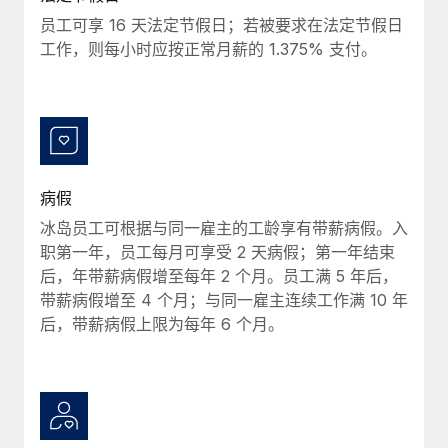
福利
actually looks like
员工可享 16 天法定节假日；若被要求在法定节假日
轻松管理员工福利
Most teams hear "payroll implementation" and picture a
工作，则每小时应按正常月薪的 1.375% 支付。
six-month project with a dedicated team....
了解更多
病假
冰岛员工可根据与同一雇主的工龄享有带薪病假。入
职第一年，员工每月可享受 2 天病假；第一年结束
后，年带薪病假增至每年 2 个月。员工满 5 年后，
带薪病假增至 4 个月；与同一雇主连续工作满 10 年
后，带薪病假上限为每年 6 个月。