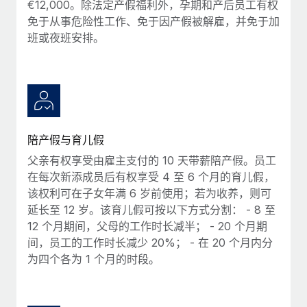
€12,000。除法定产假福利外，孕期和产后员工有权
免于从事危险性工作、免于因产假被解雇，并免于加
班或夜班安排。
陪产假与育儿假
父亲有权享受由雇主支付的 10 天带薪陪产假。员工
在每次新添成员后有权享受 4 至 6 个月的育儿假，
该权利可在子女年满 6 岁前使用；若为收养，则可
延长至 12 岁。该育儿假可按以下方式分割： - 8 至
12 个月期间，父母的工作时长减半； - 20 个月期
间，员工的工作时长减少 20%； - 在 20 个月内分
为四个各为 1 个月的时段。