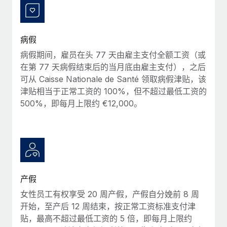
福利
actually looks like
轻松管理员工福利
Most teams hear "payroll implementation" and picture a
six-month project with a dedicated team....
病假
了解更多
病假期间，雇员在头 77 天由雇主支付全额工资（或
在第 77 天病假结束后的当月底由雇主支付），之后
可从 Caisse Nationale de Santé 领取病假津贴，该
津贴相当于正常工资的 100%，但不超过最低工资的
500%，即每月上限约 €12,000。
产假
女性员工有权享受 20 周产假，产假自分娩前 8 周
开始，至产后 12 周结束，按正常工资标准支付津
贴，最高不超过最低工资的 5 倍，即每月上限约