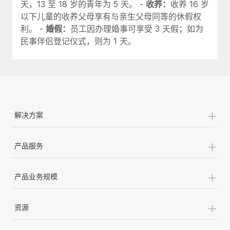
天，13 至 18 岁的青年为 5 天。 -
收养：
收养 16 岁
以下儿童的收养父母享有与亲生父母同等的休假权
利。 -
婚假：
员工因办理婚事可享受 3 天假；如为
民事伴侣登记仪式，则为 1 天。
+
解决方案
+
产品服务
+
产品业务规模
+
资源