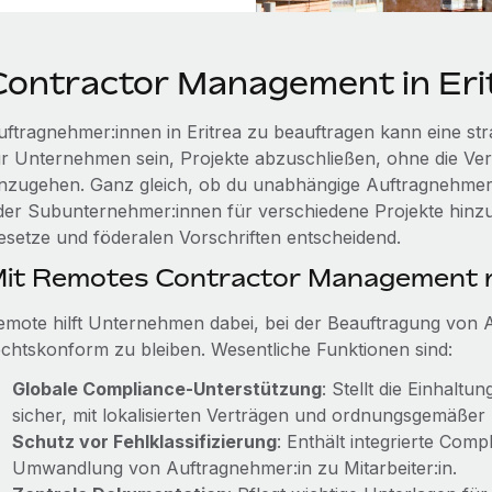
Contractor Management in Eri
uftragnehmer:innen in Eritrea zu beauftragen kann eine str
ür Unternehmen sein, Projekte abzuschließen, ohne die Ver
inzugehen. Ganz gleich, ob du unabhängige Auftragnehmer:in
der Subunternehmer:innen für verschiedene Projekte hinzuzi
esetze und föderalen Vorschriften entscheidend.
it Remotes Contractor Management r
emote hilft Unternehmen dabei, bei der Beauftragung von 
echtskonform zu bleiben. Wesentliche Funktionen sind:
Globale Compliance-Unterstützung
: Stellt die Einhalt
sicher, mit lokalisierten Verträgen und ordnungsgemäßer
Schutz vor Fehlklassifizierung
: Enthält integrierte Com
Umwandlung von Auftragnehmer:in zu Mitarbeiter:in.