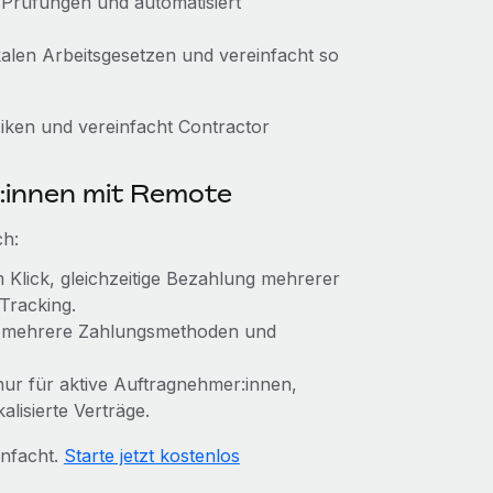
r Prüfungen und automatisiert
kalen Arbeitsgesetzen und vereinfacht so
iken und vereinfacht Contractor
:innen mit Remote
ch:
Klick, gleichzeitige Bezahlung mehrerer
Tracking.
, mehrere Zahlungsmethoden und
 nur für aktive Auftragnehmer:innen,
alisierte Verträge.
infacht.
Starte jetzt kostenlos