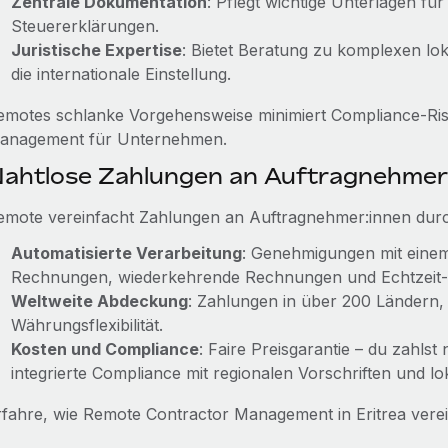
Zentrale Dokumentation
: Pflegt wichtige Unterlagen fü
Steuererklärungen.
Juristische Expertise
: Bietet Beratung zu komplexen lo
die internationale Einstellung.
emotes schlanke Vorgehensweise minimiert Compliance-Ris
anagement für Unternehmen.
ahtlose Zahlungen an Auftragnehmer
emote vereinfacht Zahlungen an Auftragnehmer:innen dur
Automatisierte Verarbeitung
: Genehmigungen mit einem 
Rechnungen, wiederkehrende Rechnungen und Echtzeit-
Weltweite Abdeckung
: Zahlungen in über 200 Ländern
Währungsflexibilität.
Kosten und Compliance
: Faire Preisgarantie – du zahlst
integrierte Compliance mit regionalen Vorschriften und lok
rfahre, wie Remote Contractor Management in Eritrea vere