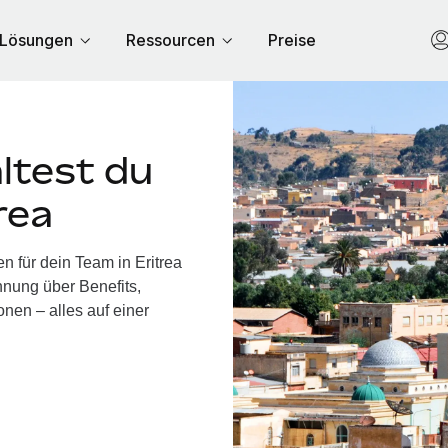
Lösungen
Ressourcen
Preise
ltest du
rea
n für dein Team in Eritrea
nung über Benefits,
nen – alles auf einer