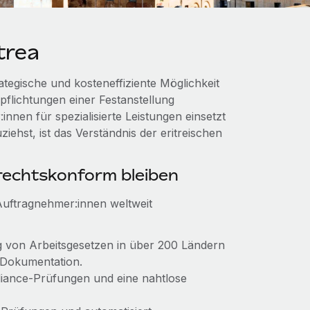
trea
ategische und kosteneffiziente Möglichkeit
pflichtungen einer Festanstellung
nen für spezialisierte Leistungen einsetzt
ehst, ist das Verständnis der eritreischen
echtskonform bleiben
Auftragnehmer:innen weltweit
ung von Arbeitsgesetzen in über 200 Ländern
 Dokumentation.
pliance-Prüfungen und eine nahtlose