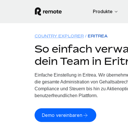
Produkte
COUNTRY EXPLORER
ERITREA
So einfach verwa
dein Team in Erit
Einfache Einstellung in Eritrea. Wir übernehme
die gesamte Administration von Gehaltsabrech
Compliance und Steuern bis hin zu Aktienoptio
benutzerfreundlichen Plattform.
Demo vereinbaren