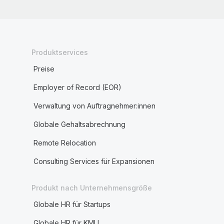
Produktservices
Preise
Employer of Record (EOR)
Verwaltung von Auftragnehmer:innen
Globale Gehaltsabrechnung
Remote Relocation
Consulting Services für Expansionen
Produkt nach Unternehmensgröße
Globale HR für Startups
Globale HR für KMU