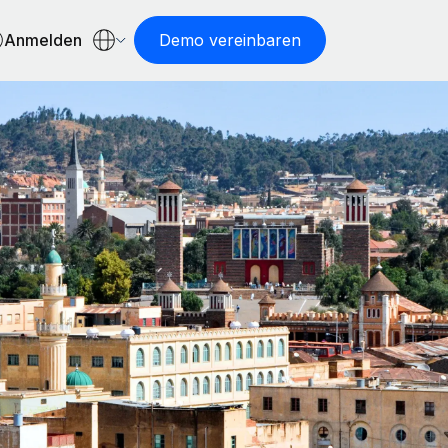
Anmelden
Demo vereinbaren