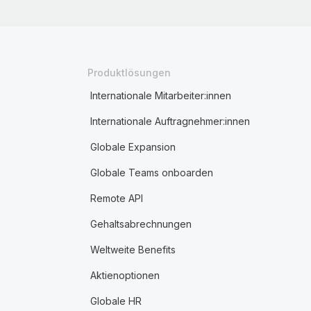
Produktlösungen
Internationale Mitarbeiter:innen
Internationale Auftragnehmer:innen
Globale Expansion
Globale Teams onboarden
Remote API
Gehaltsabrechnungen
Weltweite Benefits
Aktienoptionen
Globale HR