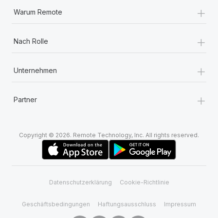
+
Warum Remote
+
Nach Rolle
+
Unternehmen
+
Partner
Copyright © 2026. Remote Technology, Inc. All rights reserved.
Datenschutzerklärung
Cookie-Richtlinie
Geschäftsbedingungen
Haftungsausschluss
Impressum