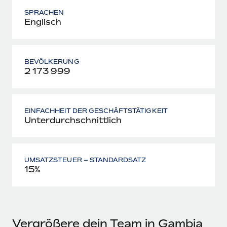
SPRACHEN
Englisch
BEVÖLKERUNG
2 173 999
EINFACHHEIT DER GESCHÄFTSTÄTIGKEIT
Unterdurchschnittlich
UMSATZSTEUER – STANDARDSATZ
15%
Vergrößere dein Team in Gambia