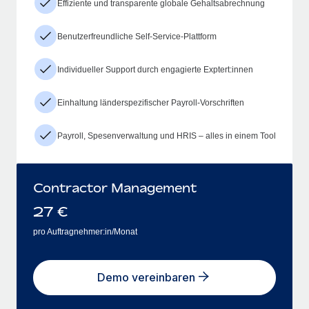
Effiziente und transparente globale Gehaltsabrechnung
Benutzerfreundliche Self-Service-Plattform
Individueller Support durch engagierte Exptert:innen
Einhaltung länderspezifischer Payroll-Vorschriften
Payroll, Spesenverwaltung und HRIS – alles in einem Tool
Contractor Management
27
€
pro Auftragnehmer:in/Monat
Demo vereinbaren