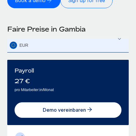
Book a demo
Sign up for free
Faire Preise in Gambia
EUR
Payroll
27
€
pro Mitarbeiter:in/Monat
Demo vereinbaren