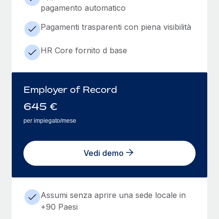
pagamento automatico
Pagamenti trasparenti con piena visibilità
HR Core fornito d base
Employer of Record
645
€
per impiegato/mese
Vedi demo
Assumi senza aprire una sede locale in
+90 Paesi