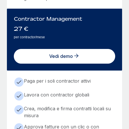
Contractor Management
27
€
per contractor/mese
Vedi demo
Paga per i soli contractor attivi
Lavora con contractor globali
Crea, modifica e firma contratti locali su
misura
Approva fatture con un clic o con