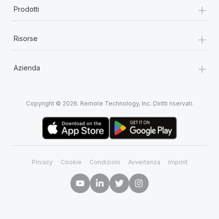
+
Prodotti
+
Risorse
+
Azienda
Copyright © 2026. Remote Technology, Inc. Diritti riservati.
Privacy
Cookie
Condizioni
Avvertenza
Imprint