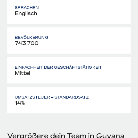
SPRACHEN
Englisch
BEVÖLKERUNG
743 700
EINFACHHEIT DER GESCHÄFTSTÄTIGKEIT
Mittel
UMSATZSTEUER – STANDARDSATZ
14%
Vergrößere dein Team in Guyana