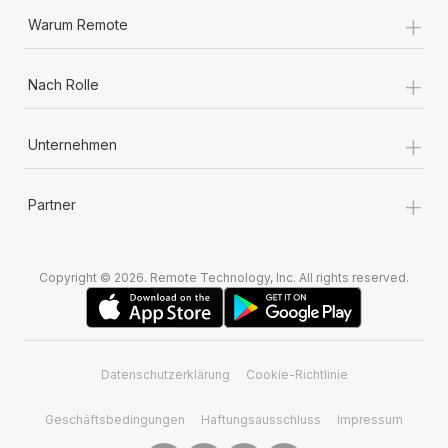
+
Warum Remote
+
Nach Rolle
+
Unternehmen
+
Partner
Copyright © 2026. Remote Technology, Inc. All rights reserved.
Datenschutzerklärung
Cookie-Richtlinie
Geschäftsbedingungen
Haftungsausschluss
Impressum