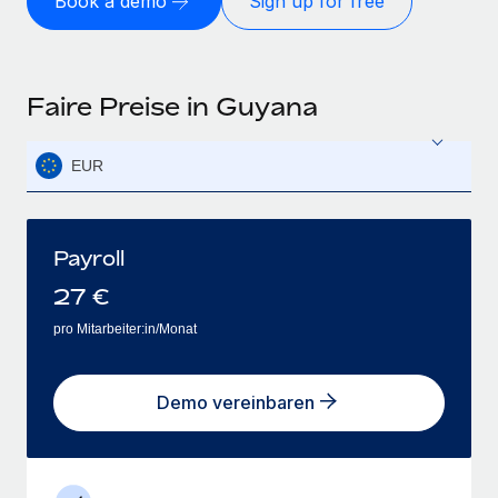
Book a demo
Sign up for free
Faire Preise in Guyana
EUR
Payroll
27
€
pro Mitarbeiter:in/Monat
Demo vereinbaren