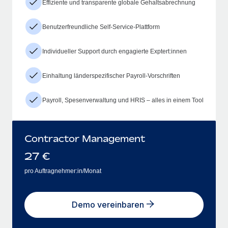
Effiziente und transparente globale Gehaltsabrechnung
Benutzerfreundliche Self-Service-Plattform
Individueller Support durch engagierte Exptert:innen
Einhaltung länderspezifischer Payroll-Vorschriften
Payroll, Spesenverwaltung und HRIS – alles in einem Tool
Contractor Management
27
€
pro Auftragnehmer:in/Monat
Demo vereinbaren