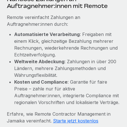
Mehr erfahren
Auftragnehmer:innen mit Remote
Remote vereinfacht Zahlungen an
Auftragnehmer:innen durch:
Automatisierte Verarbeitung
: Freigaben mit
einem Klick, gleichzeitige Bezahlung mehrerer
Rechnungen, wiederkehrende Rechnungen und
Echtzeitverfolgung.
Weltweite Abdeckung
: Zahlungen in über 200
Ländern, mehrere Zahlungsmethoden und
Währungsflexibilität.
Kosten und Compliance
: Garantie für faire
Preise – zahle nur für aktive
Auftragnehmer:innen, integrierte Compliance mit
regionalen Vorschriften und lokalisierte Verträge.
Erfahre, wie Remote Contractor Management in
Jamaika vereinfacht.
Starte jetzt kostenlos