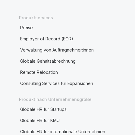
Produktservices
Preise
Employer of Record (EOR)
Verwaltung von Auftragnehmer:innen
Globale Gehaltsabrechnung
Remote Relocation
Consulting Services für Expansionen
Produkt nach Unternehmensgröße
Globale HR für Startups
Globale HR für KMU
Globale HR für internationale Unternehmen