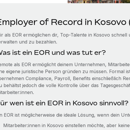
Employer of Record in Kosovo
ir als EOR ermöglichen dir, Top-Talente in Kosovo schnell 
erwalten und zu bezahlen.
as ist ein EOR und was tut er?
emote als EOR ermöglicht deinem Unternehmen, Mitarbeiter:
ine eigene juristische Person gründen zu müssen. Formal ist
bernehmen Compliance, Payroll, Benefits einschließlich R
u behältst jedoch die volle Kontrolle über das Tagesgeschäf
tarbeiter:innen.
ür wen ist ein EOR in Kosovo sinnvoll?
in EOR ist möglicherweise die ideale Lösung, wenn dein Un
Mitarbeiter:innen in Kosovo einstellen möchte, aber keine