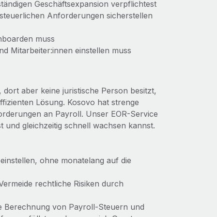
ständigen Geschäftsexpansion verpflichtest
 steuerlichen Anforderungen sicherstellen
 onboarden muss
d Mitarbeiter:innen einstellen muss
ort aber keine juristische Person besitzt,
ffizienten Lösung. Kosovo hat strenge
forderungen an Payroll. Unser EOR-Service
lst und gleichzeitig schnell wachsen kannst.
 einstellen, ohne monatelang auf die
 Vermeide rechtliche Risiken durch
die Berechnung von Payroll-Steuern und