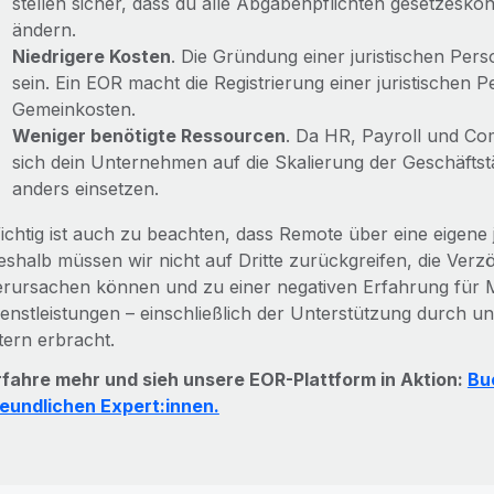
stellen sicher, dass du alle Abgabenpflichten gesetzesko
ändern.
Niedrigere Kosten
. Die Gründung einer juristischen Per
sein. Ein EOR macht die Registrierung einer juristischen 
Gemeinkosten.
Weniger benötigte Ressourcen
. Da HR, Payroll und C
sich dein Unternehmen auf die Skalierung der Geschäftst
anders einsetzen.
ichtig ist auch zu beachten, dass Remote über eine eigene 
eshalb müssen wir nicht auf Dritte zurückgreifen, die Ver
erursachen können und zu einer negativen Erfahrung für Mi
ienstleistungen – einschließlich der Unterstützung durch un
tern erbracht.
rfahre mehr und sieh unsere EOR-Plattform in Aktion:
Bu
reundlichen Expert:innen.