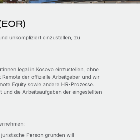
 (EOR)
und unkompliziert einzustellen, zu
innen legal in Kosovo einzustellen, ohne
 Remote der offizielle Arbeitgeber und wir
emote Equity sowie andere HR‑Prozesse.
t und die Arbeitsaufgaben der eingestellten
ternehmen:
 juristische Person gründen will