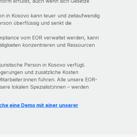
nform erfüllst, auch wenn sich Gesetze
son in Kosovo kann teuer und zeitaufwendig
Person überflüssig und senkt die
ompliance vom EOR verwaltet werden, kann
ätigkeiten konzentrieren und Ressourcen
juristische Person in Kosovo verfügt.
zögerungen und zusätzliche Kosten
tarbeiter:innen führen. Alle unsere EOR-
sere lokalen Spezialist:innen – werden
che eine Demo mit einer unserer