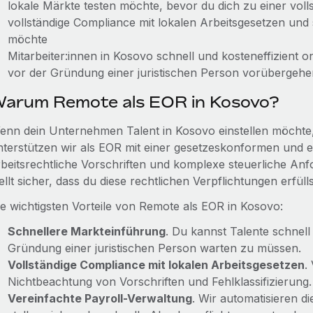
lokale Märkte testen möchte, bevor du dich zu einer voll
vollständige Compliance mit lokalen Arbeitsgesetzen und
möchte
Mitarbeiter:innen in Kosovo schnell und kosteneffizient
vor der Gründung einer juristischen Person vorübergehen
arum Remote als EOR in Kosovo?
enn dein Unternehmen Talent in Kosovo einstellen möchte, d
nterstützen wir als EOR mit einer gesetzeskonformen und e
rbeitsrechtliche Vorschriften und komplexe steuerliche An
ellt sicher, dass du diese rechtlichen Verpflichtungen erfül
ie wichtigsten Vorteile von Remote als EOR in Kosovo:
Schnellere Markteinführung
. Du kannst Talente schnell
Gründung einer juristischen Person warten zu müssen.
Vollständige Compliance mit lokalen Arbeitsgesetzen
.
Nichtbeachtung von Vorschriften und Fehlklassifizierung.
Vereinfachte Payroll-Verwaltung
. Wir automatisieren 