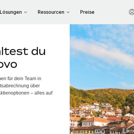
Lösungen
Ressourcen
Preise
ltest du
ovo
en für dein Team in
ltsabrechnung über
ktienoptionen – alles auf