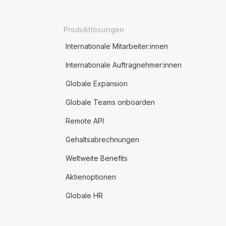
Produktlösungen
Internationale Mitarbeiter:innen
Internationale Auftragnehmer:innen
Globale Expansion
Globale Teams onboarden
Remote API
Gehaltsabrechnungen
Weltweite Benefits
Aktienoptionen
Globale HR