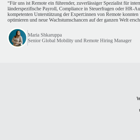
“Für uns ist Remote ein führender, zuverlässiger Spezialist für int
länderspezifische Payroll, Compliance in Steuerfragen oder HR-A
kompetenten Unterstützung der Expert:innen von Remote konnten 
optimieren und neue Wachstumschancen auf der ganzen Welt ersch
Maria Shkaruppa
Senior Global Mobility und Remote Hiring Manager
W