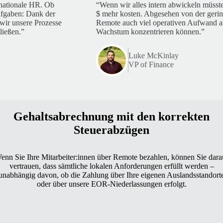
ernationale HR. Ob
“Wenn wir alles intern abwickeln müsst
ufgaben: Dank der
$ mehr kosten. Abgesehen von der gerin
wir unsere Prozesse
Remote auch viel operativen Aufwand ab
ließen.”
Wachstum konzentrieren können.”
Luke McKinlay
VP of Finance
Gehaltsabrechnung mit den korrekten
Steuerabzügen
enn Sie Ihre Mitarbeiter:innen über Remote bezahlen, können Sie dara
vertrauen, dass sämtliche lokalen Anforderungen erfüllt werden –
unabhängig davon, ob die Zahlung über Ihre eigenen Auslandsstandort
oder über unsere EOR-Niederlassungen erfolgt.