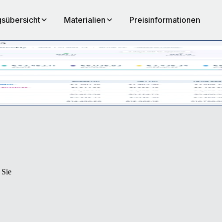
sübersicht
Materialien
Preisinformationen
ck. Gestalten Sie Ihre Gehaltsabrechnung transparenter, präziser und ei
 Sie