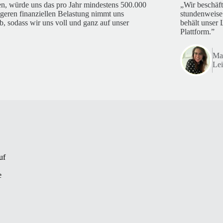
en, würde uns das pro Jahr mindestens 500.000
„Wir beschäf
geren finanziellen Belastung nimmt uns
stundenweise
, sodass wir uns voll und ganz auf unser
behält unser 
Plattform.”
Mar
Lei
uf
e