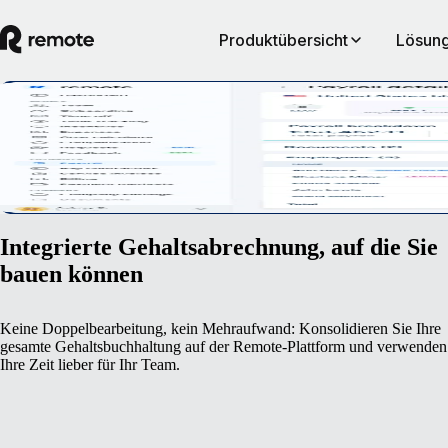
Produktübersicht
Lösung
Unkomplizierte Payroll-Verwaltung
Behalten Sie Ihre Gehaltskosten und sämtliche Prozesse jederzeit im Bli
Demo vereinbaren
Integrierte Gehaltsabrechnung, auf die Sie
bauen können
Keine Doppelbearbeitung, kein Mehraufwand: Konsolidieren Sie Ihre
gesamte Gehaltsbuchhaltung auf der Remote-Plattform und verwenden
Ihre Zeit lieber für Ihr Team.