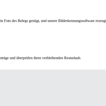
ein Foto des Belegs genügt, und unsere Bilderkennungssoftware erzeugt
anträge und überprüfen ihren verbleibenden Resturlaub.