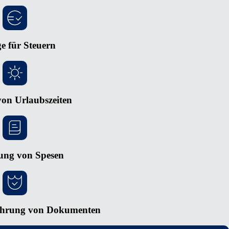
e für Steuern
on Urlaubszeiten
ung von Spesen
ahrung von Dokumenten