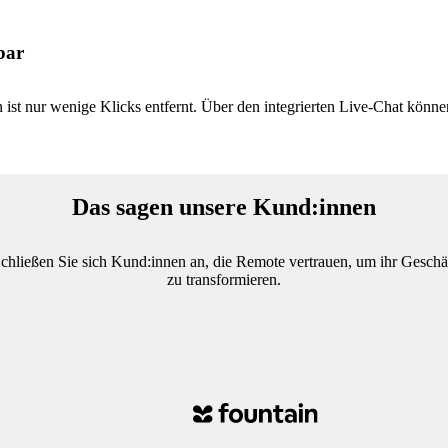
bar
 ist nur wenige Klicks entfernt. Über den integrierten Live-Chat könne
Das sagen unsere Kund:innen
chließen Sie sich Kund:innen an, die Remote vertrauen, um ihr Geschä
zu transformieren.