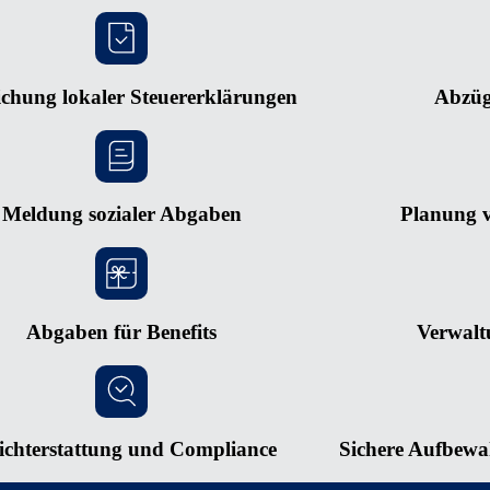
ichung lokaler Steuererklärungen
Abzüg
Meldung sozialer Abgaben
Planung v
Abgaben für Benefits
Verwalt
ichterstattung und Compliance
Sichere Aufbew