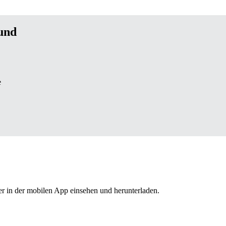
 und
e
der in der mobilen App einsehen und herunterladen.