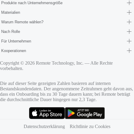
Produkte nach Unternehmensgröße
Materialien
Warum Remote wählen?
Nach Rolle
Für Unternehmen
Kooperationen
Copyright © 2026 Remote Technology, Inc. — Alle Rechte
vorbehalten.
Die auf dieser Seite gezeigten Zahlen basieren auf internen
Bestandskundendaten. Der angenommene Zeitrahmen geht davon aus,
dass ein Onboarding bis zu 30 Tage dauern kann; bei Remote beträgt
die durchschnittliche Dauer hingegen nur 2,3 Tage.
(öffnet sich in neuem Tab)
(öffnet sich in neuem Tab)
Datenschutzerklärung
Richtlinie zu Cookies