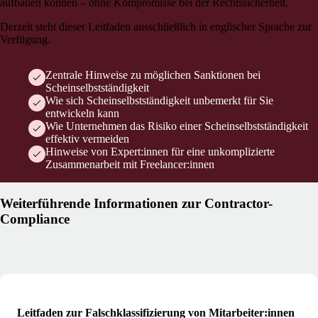
aufbauen können – ohne Kompromisse bei der Rechtssicherheit.
Derzeit steht dieser Leitfaden ausschließlich in englischer Sprache zur
Verfügung.
Zentrale Hinweise zu möglichen Sanktionen bei
Scheinselbstständigkeit
Wie sich Scheinselbstständigkeit unbemerkt für Sie
entwickeln kann
Wie Unternehmen das Risiko einer Scheinselbstständigkeit
effektiv vermeiden
Hinweise von Expert:innen für eine unkomplizierte
Zusammenarbeit mit Freelancer:innen
Weiterführende Informationen zur Contractor-
Compliance
Leitfaden zur Falschklassifizierung von Mitarbeiter:innen