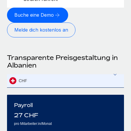
Buche eine Demo
Melde dich kostenlos an
Transparente Preisgestaltung in
Albanien
CHF
Payroll
27
CHF
pro Mitarbeiter:in/Monat