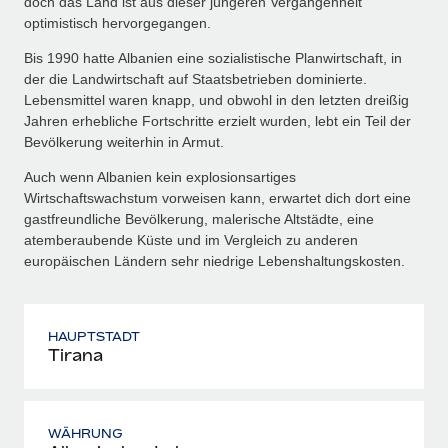
doch das Land ist aus dieser jüngeren Vergangenheit
optimistisch hervorgegangen.
Bis 1990 hatte Albanien eine sozialistische Planwirtschaft, in
der die Landwirtschaft auf Staatsbetrieben dominierte.
Lebensmittel waren knapp, und obwohl in den letzten dreißig
Jahren erhebliche Fortschritte erzielt wurden, lebt ein Teil der
Bevölkerung weiterhin in Armut.
Auch wenn Albanien kein explosionsartiges
Wirtschaftswachstum vorweisen kann, erwartet dich dort eine
gastfreundliche Bevölkerung, malerische Altstädte, eine
atemberaubende Küste und im Vergleich zu anderen
europäischen Ländern sehr niedrige Lebenshaltungskosten.
HAUPTSTADT
Tirana
WÄHRUNG