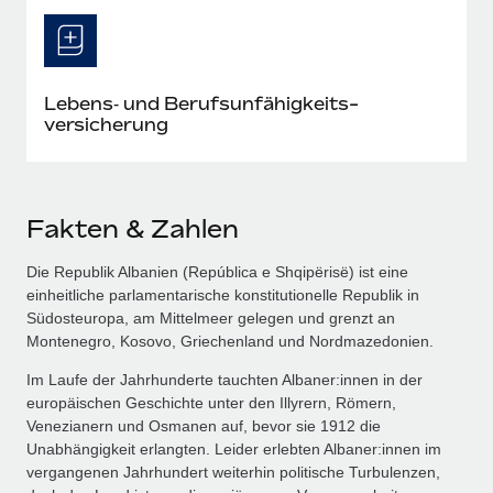
Lebens‑ und Berufsunfähigkeits­
versicherung
Fakten & Zahlen
Die Republik Albanien (República e Shqipërisë) ist eine
einheitliche parlamentarische konstitutionelle Republik in
Südosteuropa, am Mittelmeer gelegen und grenzt an
Montenegro, Kosovo, Griechenland und Nordmazedonien.
Im Laufe der Jahrhunderte tauchten Albaner:innen in der
europäischen Geschichte unter den Illyrern, Römern,
Venezianern und Osmanen auf, bevor sie 1912 die
Unabhängigkeit erlangten. Leider erlebten Albaner:innen im
vergangenen Jahrhundert weiterhin politische Turbulenzen,