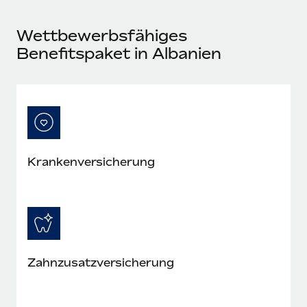
Mehr erfahren
Wettbewerbsfähiges
Benefitspaket in Albanien
Kranken­versicherung
Zahn­zusatz­versicherung