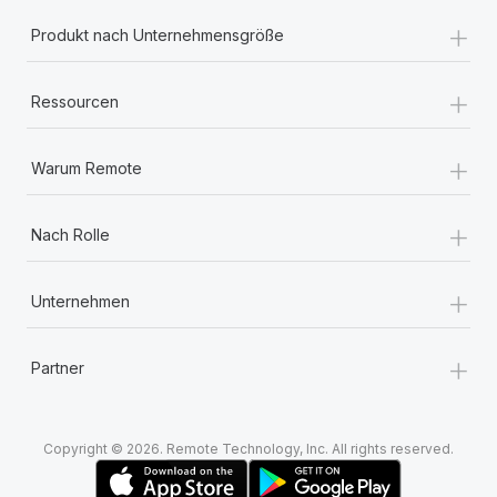
+
Produkt nach Unternehmensgröße
+
Ressourcen
+
Warum Remote
+
Nach Rolle
+
Unternehmen
+
Partner
Copyright © 2026. Remote Technology, Inc. All rights reserved.