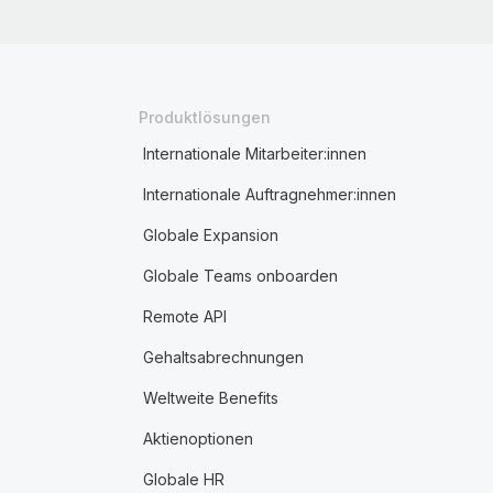
Produktlösungen
Internationale Mitarbeiter:innen
Internationale Auftragnehmer:innen
Globale Expansion
Globale Teams onboarden
Remote API
Gehaltsabrechnungen
Weltweite Benefits
Aktienoptionen
Globale HR