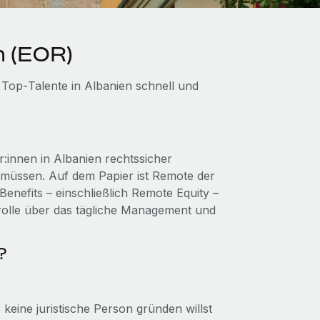
n (EOR)
Top‑Talente in Albanien schnell und
:innen in Albanien rechtssicher
u müssen. Auf dem Papier ist Remote der
Benefits – einschließlich Remote Equity –
trolle über das tägliche Management und
?
 keine juristische Person gründen willst