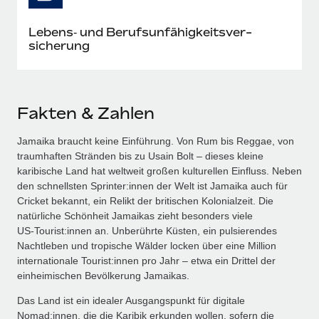
Lebens‑ und Berufs­unfähig­keits­ver­
sicherung
Fakten & Zahlen
Jamaika braucht keine Einführung. Von Rum bis Reggae, von
traumhaften Stränden bis zu Usain Bolt – dieses kleine
karibische Land hat weltweit großen kulturellen Einfluss. Neben
den schnellsten Sprinter:innen der Welt ist Jamaika auch für
Cricket bekannt, ein Relikt der britischen Kolonialzeit. Die
natürliche Schönheit Jamaikas zieht besonders viele
US‑Tourist:innen an. Unberührte Küsten, ein pulsierendes
Nachtleben und tropische Wälder locken über eine Million
internationale Tourist:innen pro Jahr – etwa ein Drittel der
einheimischen Bevölkerung Jamaikas.
Das Land ist ein idealer Ausgangspunkt für digitale
Nomad:innen, die die Karibik erkunden wollen, sofern die