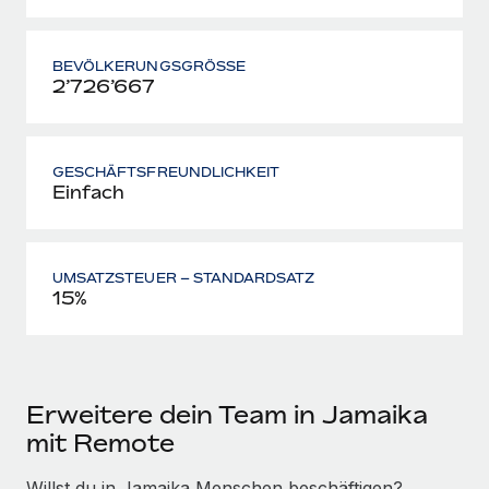
BEVÖLKERUNGS­GRÖSSE
2’726’667
GESCHÄFTSFREUNDLICHKEIT
Einfach
UMSATZSTEUER – STANDARDSATZ
15%
Erweitere dein Team in Jamaika
mit Remote
Willst du in Jamaika Menschen beschäftigen?