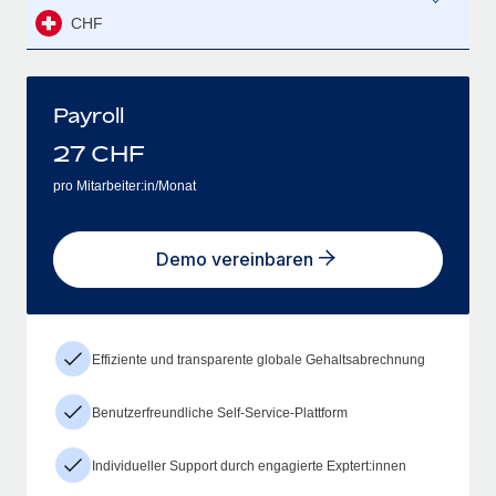
CHF
Payroll
27
CHF
pro Mitarbeiter:in/Monat
Demo vereinbaren
Effiziente und transparente globale Gehaltsabrechnung
Benutzerfreundliche Self-Service-Plattform
Individueller Support durch engagierte Exptert:innen