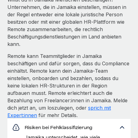
Unternehmen, die in Jamaika einstellen, müssen in
der Regel entweder eine lokale juristische Person
besitzen oder mit einer globalen HR‑Plattform wie
Remote zusammenarbeiten, die rechtlich
Beschäftigungs­dienst­leistungen im Land anbieten
kann.
Remote kann Teammitglieder in Jamaika
beschäftigen und dafür sorgen, dass du Compliance
einhältst. Remote kann dein Jamaika‑Team
einstellen, onboarden und bezahlen, sodass du
keine lokalen HR‑Strukturen in der Region
aufbauen musst. Remote erleichtert auch die
Bezahlung von Freelancer:innen in Jamaika. Melde
dich jetzt an, um loszulegen, oder
sprich mit
Expert:innen
für mehr Details.
Risiken bei Fehlklassifizierung
Jamaika unterscheidet, wie viele