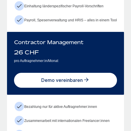
Einhaltung länderspezifischer Payroll-Vorschriften
Payroll, Spesenverwaltung und HRIS – alles in einem Tool
Contractor Management
26
CHF
pro Auftragnehmer:in/Monat
Demo vereinbaren
Bezahlung nur für aktive Auftragnehmer:innen
Zusammenarbeit mit internationalen Freelancer:innen