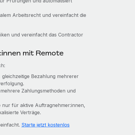
für Prüfungen und automatisiert
alem Arbeitsrecht und vereinfacht die
ken und vereinfacht das Contractor
:innen mit Remote
ch:
k, gleichzeitige Bezahlung mehrerer
erfolgung.
, mehrere Zahlungsmethoden und
le nur für aktive Auftragnehmer:innen,
alisierte Verträge.
einfacht.
Starte jetzt kostenlos