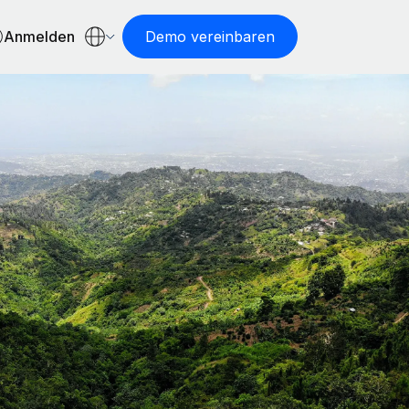
Anmelden
Demo vereinbaren