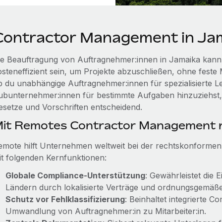
Contractor Management in Ja
ie Beauftragung von Auftragnehmer:innen in Jamaika kann
steneffizient sein, um Projekte abzuschließen, ohne feste M
b du unabhängige Auftragnehmer:innen für spezialisierte Le
ubunternehmer:innen für bestimmte Aufgaben hinzuziehst, i
esetze und Vorschriften entscheidend.
it Remotes Contractor Management r
emote hilft Unternehmen weltweit bei der rechtskonforme
it folgenden Kernfunktionen:
Globale Compliance‑Unterstützung
: Gewährleistet die 
Ländern durch lokalisierte Verträge und ordnungsgemäß
Schutz vor Fehlklassifizierung
: Beinhaltet integrierte 
Umwandlung von Auftragnehmer:in zu Mitarbeiter:in.