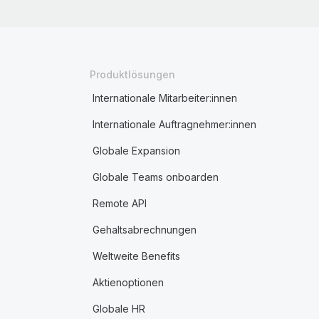
Produktlösungen
Internationale Mitarbeiter:innen
Internationale Auftragnehmer:innen
Globale Expansion
Globale Teams onboarden
Remote API
Gehaltsabrechnungen
Weltweite Benefits
Aktienoptionen
Globale HR