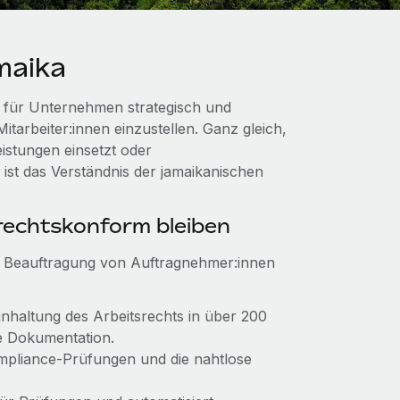
maika
 für Unternehmen strategisch und
itarbeiter:innen einzustellen. Ganz gleich,
istungen einsetzt oder
st das Verständnis der jamaikanischen
echtskonform bleiben
n Beauftragung von Auftragnehmer:innen
Einhaltung des Arbeitsrechts in über 200
e Dokumentation.
Compliance‑Prüfungen und die nahtlose