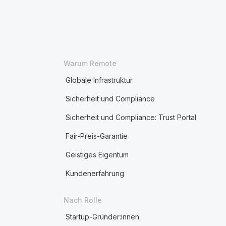
Warum Remote
Globale Infrastruktur
Sicherheit und Compliance
Sicherheit und Compliance: Trust Portal
Fair-Preis-Garantie
Geistiges Eigentum
Kundenerfahrung
Nach Rolle
Startup-Gründer:innen