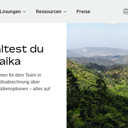
Lösungen
Ressourcen
Preise
ltest du
aika
men für dein Team in
altsabrechnung über
ktienoptionen – alles auf