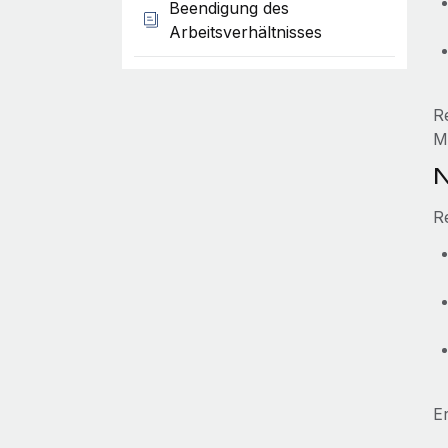
Beendigung des
Arbeitsverhältnisses
R
M
N
R
E