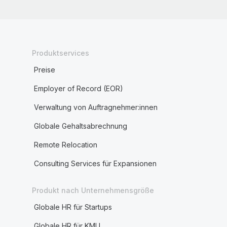
Produktservices
Preise
Employer of Record (EOR)
Verwaltung von Auftragnehmer:innen
Globale Gehaltsabrechnung
Remote Relocation
Consulting Services für Expansionen
Produkt nach Unternehmensgröße
Globale HR für Startups
Globale HR für KMU